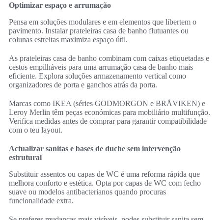
Optimizar espaço e arrumação
Pensa em soluções modulares e em elementos que libertem o
pavimento. Instalar prateleiras casa de banho flutuantes ou
colunas estreitas maximiza espaço útil.
As prateleiras casa de banho combinam com caixas etiquetadas e
cestos empilháveis para uma arrumação casa de banho mais
eficiente. Explora soluções armazenamento vertical como
organizadores de porta e ganchos atrás da porta.
Marcas como IKEA (séries GODMORGON e BRÅVIKEN) e
Leroy Merlin têm peças económicas para mobiliário multifunção.
Verifica medidas antes de comprar para garantir compatibilidade
com o teu layout.
Actualizar sanitas e bases de duche sem intervenção
estrutural
Substituir assentos ou capas de WC é uma reforma rápida que
melhora conforto e estética. Opta por capas de WC com fecho
suave ou modelos antibacterianos quando procuras
funcionalidade extra.
Se preferes mudanças mais visíveis, podes substituir sanita sem