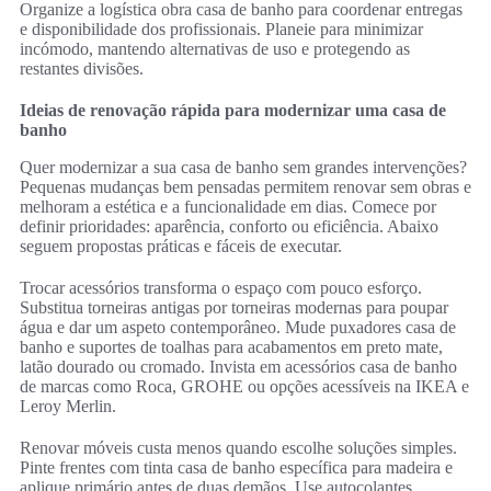
Organize a logística obra casa de banho para coordenar entregas
e disponibilidade dos profissionais. Planeie para minimizar
incómodo, mantendo alternativas de uso e protegendo as
restantes divisões.
Ideias de renovação rápida para modernizar uma casa de
banho
Quer modernizar a sua casa de banho sem grandes intervenções?
Pequenas mudanças bem pensadas permitem renovar sem obras e
melhoram a estética e a funcionalidade em dias. Comece por
definir prioridades: aparência, conforto ou eficiência. Abaixo
seguem propostas práticas e fáceis de executar.
Trocar acessórios transforma o espaço com pouco esforço.
Substitua torneiras antigas por torneiras modernas para poupar
água e dar um aspeto contemporâneo. Mude puxadores casa de
banho e suportes de toalhas para acabamentos em preto mate,
latão dourado ou cromado. Invista em acessórios casa de banho
de marcas como Roca, GROHE ou opções acessíveis na IKEA e
Leroy Merlin.
Renovar móveis custa menos quando escolhe soluções simples.
Pinte frentes com tinta casa de banho específica para madeira e
aplique primário antes de duas demãos. Use autocolantes