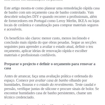
Este artigo mostra-te como planear uma remodelação rápida casa
de banho com um orçamento casa de banho controlado. Vais
descobrir soluções DIY e quando recorrer a profissionais, além
de fornecedores em Portugal como Leroy Merlin, IKEA ou lojas
locais de cerâmica e canalização para comprar materiais seguros
e acessíveis.
Os benefícios são claros: menor custo, menos incómodo e
conclusão mais rápida do que obras pesadas. Segue as secções
seguintes para aprender a avaliar o estado atual, definir o teu
orçamento, aplicar ideias de renovação rápida e escolher
materiais e profissionais confiáveis.
Preparar o projecto e definir o orçamento para renovar a
casa
Antes de arrancar, faça uma avaliação prática e ordenada do
espaço. Comece por
avaliar casa de banho
olhando por
humidades, fissuras e o
estado do revestimento
. Teste caudal e
pressão, verifique juntas de silicone e procure sinais de bolor. Se
encontrar humidades casa de banho persistentes, chame um
técnico credenciado.