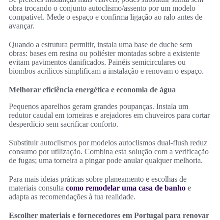
obra trocando o conjunto autoclismo/assento por um modelo
compatível. Mede o espaço e confirma ligação ao ralo antes de
avançar.
Quando a estrutura permitir, instala uma base de duche sem
obras: bases em resina ou poliéster montadas sobre a existente
evitam pavimentos danificados. Painéis semicirculares ou
biombos acrílicos simplificam a instalação e renovam o espaço.
Melhorar eficiência energética e economia de água
Pequenos aparelhos geram grandes poupanças. Instala um
redutor caudal em torneiras e arejadores em chuveiros para cortar
desperdício sem sacrificar conforto.
Substituir autoclismos por modelos autoclismos dual-flush reduz
consumo por utilização. Combina esta solução com a verificação
de fugas; uma torneira a pingar pode anular qualquer melhoria.
Para mais ideias práticas sobre planeamento e escolhas de
materiais consulta
como remodelar uma casa de banho
e
adapta as recomendações à tua realidade.
Escolher materiais e fornecedores em Portugal para renovar