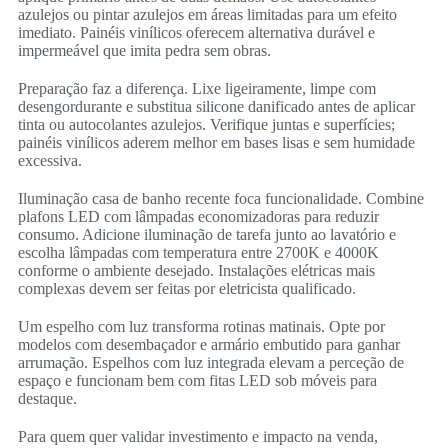
azulejos ou pintar azulejos em áreas limitadas para um efeito
imediato. Painéis vinílicos oferecem alternativa durável e
impermeável que imita pedra sem obras.
Preparação faz a diferença. Lixe ligeiramente, limpe com
desengordurante e substitua silicone danificado antes de aplicar
tinta ou autocolantes azulejos. Verifique juntas e superfícies;
painéis vinílicos aderem melhor em bases lisas e sem humidade
excessiva.
Iluminação casa de banho recente foca funcionalidade. Combine
plafons LED com lâmpadas economizadoras para reduzir
consumo. Adicione iluminação de tarefa junto ao lavatório e
escolha lâmpadas com temperatura entre 2700K e 4000K
conforme o ambiente desejado. Instalações elétricas mais
complexas devem ser feitas por eletricista qualificado.
Um espelho com luz transforma rotinas matinais. Opte por
modelos com desembaçador e armário embutido para ganhar
arrumação. Espelhos com luz integrada elevam a perceção de
espaço e funcionam bem com fitas LED sob móveis para
destaque.
Para quem quer validar investimento e impacto na venda,