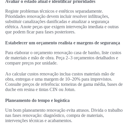
Avaliar o estado atual e identificar prioridades
Registe problemas técnicos e estéticos separadamente.
Prioridades renovação devem incluir resolver infiltrações,
substituir canalizações danificadas e atualizar a segurança
elétrica. Anote peças que exigem intervenção imediata e outras
que podem ficar para fases posteriores.
Estabelecer um orçamento realista e margens de segurança
Para elaborar o orçamento renovação casa de banho, liste custos
de materiais e mão de obra. Peça 2–3 orçamentos detalhados e
compare preços por unidade.
Ao calcular custos renovação inclua custos materiais mão de
obra, entregas e uma margem de 10–20% para imprevistos.
Consulte preços de referência: torneiras de gama média, bases de
duche em resina e tintas CIN ou Jotun.
Planeamento do tempo e logística
Um bom planeamento renovação evita atrasos. Divida o trabalho
nas fases renovação: diagnóstico, compra de materiais,
intervenções técnicas e acabamentos.