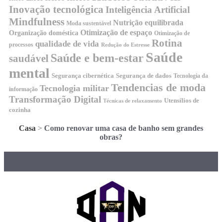
Inovação tecnológica
Inteligência Artificial
Mindfulness
Nutrição equilibrada
Moda sustentável
Otimização de espaço
Organização doméstica
Otimização de
Rotina
qualidade de vida
processos
Redução do Estresse
Saúde
Saúde e bem-estar
saudável
mental
Segurança cibernética
Segurança de dados
Tecnologia da
Tendencias de moda
Tecnologia militar
informação
Transformação Digital
Utensílios de
Técnicas de relaxamento
cozinha
Casa
>
Como renovar uma casa de banho sem grandes
obras?