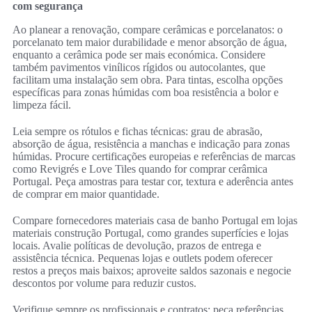
com segurança
Ao planear a renovação, compare cerâmicas e porcelanatos: o
porcelanato tem maior durabilidade e menor absorção de água,
enquanto a cerâmica pode ser mais económica. Considere
também pavimentos vinílicos rígidos ou autocolantes, que
facilitam uma instalação sem obra. Para tintas, escolha opções
específicas para zonas húmidas com boa resistência a bolor e
limpeza fácil.
Leia sempre os rótulos e fichas técnicas: grau de abrasão,
absorção de água, resistência a manchas e indicação para zonas
húmidas. Procure certificações europeias e referências de marcas
como Revigrés e Love Tiles quando for comprar cerâmica
Portugal. Peça amostras para testar cor, textura e aderência antes
de comprar em maior quantidade.
Compare fornecedores materiais casa de banho Portugal em lojas
materiais construção Portugal, como grandes superfícies e lojas
locais. Avalie políticas de devolução, prazos de entrega e
assistência técnica. Pequenas lojas e outlets podem oferecer
restos a preços mais baixos; aproveite saldos sazonais e negocie
descontos por volume para reduzir custos.
Verifique sempre os profissionais e contratos: peça referências,