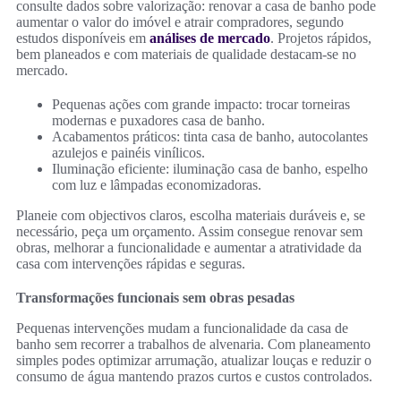
consulte dados sobre valorização: renovar a casa de banho pode
aumentar o valor do imóvel e atrair compradores, segundo
estudos disponíveis em
análises de mercado
. Projetos rápidos,
bem planeados e com materiais de qualidade destacam-se no
mercado.
Pequenas ações com grande impacto: trocar torneiras
modernas e puxadores casa de banho.
Acabamentos práticos: tinta casa de banho, autocolantes
azulejos e painéis vinílicos.
Iluminação eficiente: iluminação casa de banho, espelho
com luz e lâmpadas economizadoras.
Planeie com objectivos claros, escolha materiais duráveis e, se
necessário, peça um orçamento. Assim consegue renovar sem
obras, melhorar a funcionalidade e aumentar a atratividade da
casa com intervenções rápidas e seguras.
Transformações funcionais sem obras pesadas
Pequenas intervenções mudam a funcionalidade da casa de
banho sem recorrer a trabalhos de alvenaria. Com planeamento
simples podes optimizar arrumação, atualizar louças e reduzir o
consumo de água mantendo prazos curtos e custos controlados.