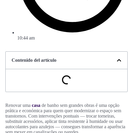
10:44 am
Contenido del artículo
Renovar uma
casa
de banho sem grandes obras é uma opção
prática e económica para quem quer modernizar o espaço sem
transtornos. Com intervenções pontuais — trocar torneiras,
substituir acessórios, aplicar tinta resistente à humidade ou usar
autocolantes para azulejos — consegues transformar a aparência
sem mexer em canalizações ou paredes.