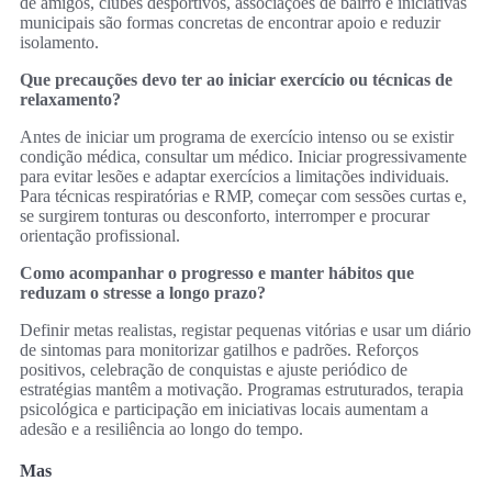
de amigos, clubes desportivos, associações de bairro e iniciativas
municipais são formas concretas de encontrar apoio e reduzir
isolamento.
Que precauções devo ter ao iniciar exercício ou técnicas de
relaxamento?
Antes de iniciar um programa de exercício intenso ou se existir
condição médica, consultar um médico. Iniciar progressivamente
para evitar lesões e adaptar exercícios a limitações individuais.
Para técnicas respiratórias e RMP, começar com sessões curtas e,
se surgirem tonturas ou desconforto, interromper e procurar
orientação profissional.
Como acompanhar o progresso e manter hábitos que
reduzam o stresse a longo prazo?
Definir metas realistas, registar pequenas vitórias e usar um diário
de sintomas para monitorizar gatilhos e padrões. Reforços
positivos, celebração de conquistas e ajuste periódico de
estratégias mantêm a motivação. Programas estruturados, terapia
psicológica e participação em iniciativas locais aumentam a
adesão e a resiliência ao longo do tempo.
Mas