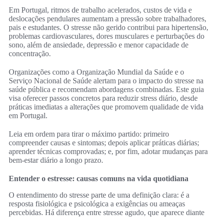
Em Portugal, ritmos de trabalho acelerados, custos de vida e
deslocações pendulares aumentam a pressão sobre trabalhadores,
pais e estudantes. O stresse não gerido contribui para hipertensão,
problemas cardiovasculares, dores musculares e perturbações do
sono, além de ansiedade, depressão e menor capacidade de
concentração.
Organizações como a Organização Mundial da Saúde e o
Serviço Nacional de Saúde alertam para o impacto do stresse na
saúde pública e recomendam abordagens combinadas. Este guia
visa oferecer passos concretos para reduzir stress diário, desde
práticas imediatas a alterações que promovem qualidade de vida
em Portugal.
Leia em ordem para tirar o máximo partido: primeiro
compreender causas e sintomas; depois aplicar práticas diárias;
aprender técnicas comprovadas; e, por fim, adotar mudanças para
bem‑estar diário a longo prazo.
Entender o estresse: causas comuns na vida quotidiana
O entendimento do stresse parte de uma definição clara: é a
resposta fisiológica e psicológica a exigências ou ameaças
percebidas. Há diferença entre stresse agudo, que aparece diante