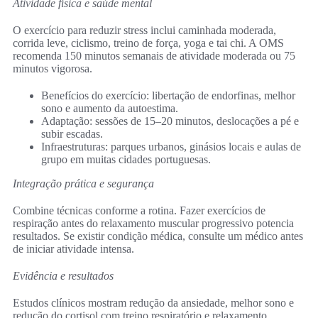
Atividade física e saúde mental
O exercício para reduzir stress inclui caminhada moderada,
corrida leve, ciclismo, treino de força, yoga e tai chi. A OMS
recomenda 150 minutos semanais de atividade moderada ou 75
minutos vigorosa.
Benefícios do exercício: libertação de endorfinas, melhor
sono e aumento da autoestima.
Adaptação: sessões de 15–20 minutos, deslocações a pé e
subir escadas.
Infraestruturas: parques urbanos, ginásios locais e aulas de
grupo em muitas cidades portuguesas.
Integração prática e segurança
Combine técnicas conforme a rotina. Fazer exercícios de
respiração antes do relaxamento muscular progressivo potencia
resultados. Se existir condição médica, consulte um médico antes
de iniciar atividade intensa.
Evidência e resultados
Estudos clínicos mostram redução da ansiedade, melhor sono e
redução do cortisol com treino respiratório e relaxamento.