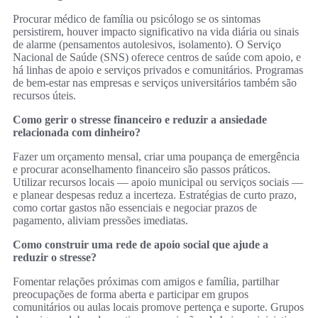
Procurar médico de família ou psicólogo se os sintomas
persistirem, houver impacto significativo na vida diária ou sinais
de alarme (pensamentos autolesivos, isolamento). O Serviço
Nacional de Saúde (SNS) oferece centros de saúde com apoio, e
há linhas de apoio e serviços privados e comunitários. Programas
de bem‑estar nas empresas e serviços universitários também são
recursos úteis.
Como gerir o stresse financeiro e reduzir a ansiedade
relacionada com dinheiro?
Fazer um orçamento mensal, criar uma poupança de emergência
e procurar aconselhamento financeiro são passos práticos.
Utilizar recursos locais — apoio municipal ou serviços sociais —
e planear despesas reduz a incerteza. Estratégias de curto prazo,
como cortar gastos não essenciais e negociar prazos de
pagamento, aliviam pressões imediatas.
Como construir uma rede de apoio social que ajude a
reduzir o stresse?
Fomentar relações próximas com amigos e família, partilhar
preocupações de forma aberta e participar em grupos
comunitários ou aulas locais promove pertença e suporte. Grupos