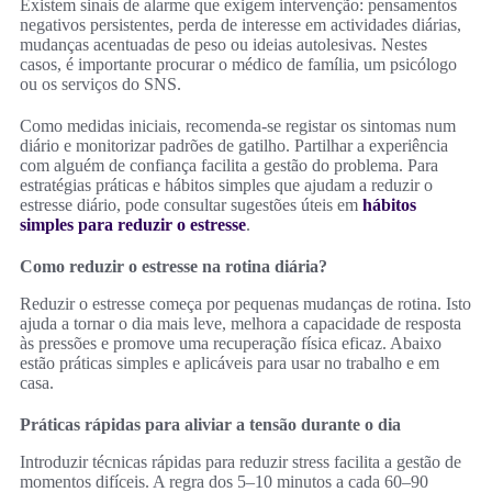
Existem sinais de alarme que exigem intervenção: pensamentos
negativos persistentes, perda de interesse em actividades diárias,
mudanças acentuadas de peso ou ideias autolesivas. Nestes
casos, é importante procurar o médico de família, um psicólogo
ou os serviços do SNS.
Como medidas iniciais, recomenda‑se registar os sintomas num
diário e monitorizar padrões de gatilho. Partilhar a experiência
com alguém de confiança facilita a gestão do problema. Para
estratégias práticas e hábitos simples que ajudam a reduzir o
estresse diário, pode consultar sugestões úteis em
hábitos
simples para reduzir o estresse
.
Como reduzir o estresse na rotina diária?
Reduzir o estresse começa por pequenas mudanças de rotina. Isto
ajuda a tornar o dia mais leve, melhora a capacidade de resposta
às pressões e promove uma recuperação física eficaz. Abaixo
estão práticas simples e aplicáveis para usar no trabalho e em
casa.
Práticas rápidas para aliviar a tensão durante o dia
Introduzir técnicas rápidas para reduzir stress facilita a gestão de
momentos difíceis. A regra dos 5–10 minutos a cada 60–90