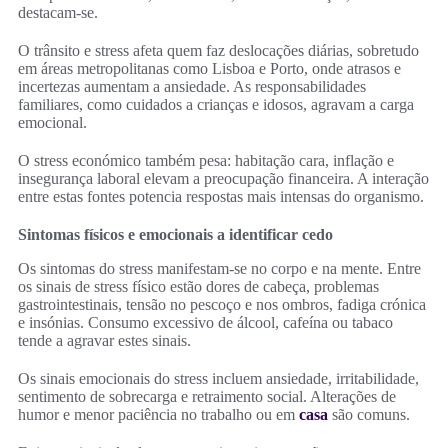
destacam‑se.
O trânsito e stress afeta quem faz deslocações diárias, sobretudo
em áreas metropolitanas como Lisboa e Porto, onde atrasos e
incertezas aumentam a ansiedade. As responsabilidades
familiares, como cuidados a crianças e idosos, agravam a carga
emocional.
O stress económico também pesa: habitação cara, inflação e
insegurança laboral elevam a preocupação financeira. A interação
entre estas fontes potencia respostas mais intensas do organismo.
Sintomas físicos e emocionais a identificar cedo
Os sintomas do stress manifestam‑se no corpo e na mente. Entre
os sinais de stress físico estão dores de cabeça, problemas
gastrointestinais, tensão no pescoço e nos ombros, fadiga crónica
e insónias. Consumo excessivo de álcool, cafeína ou tabaco
tende a agravar estes sinais.
Os sinais emocionais do stress incluem ansiedade, irritabilidade,
sentimento de sobrecarga e retraimento social. Alterações de
humor e menor paciência no trabalho ou em
casa
são comuns.