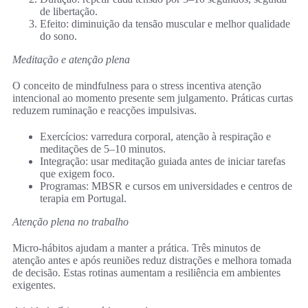
de libertação.
Efeito: diminuição da tensão muscular e melhor qualidade
do sono.
Meditação e atenção plena
O conceito de mindfulness para o stress incentiva atenção
intencional ao momento presente sem julgamento. Práticas curtas
reduzem ruminação e reacções impulsivas.
Exercícios: varredura corporal, atenção à respiração e
meditações de 5–10 minutos.
Integração: usar meditação guiada antes de iniciar tarefas
que exigem foco.
Programas: MBSR e cursos em universidades e centros de
terapia em Portugal.
Atenção plena no trabalho
Micro‑hábitos ajudam a manter a prática. Três minutos de
atenção antes e após reuniões reduz distrações e melhora tomada
de decisão. Estas rotinas aumentam a resiliência em ambientes
exigentes.