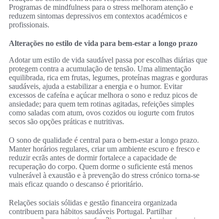
Programas de mindfulness para o stress melhoram atenção e
reduzem sintomas depressivos em contextos académicos e
profissionais.
Alterações no estilo de vida para bem‑estar a longo prazo
Adotar um estilo de vida saudável passa por escolhas diárias que
protegem contra a acumulação de tensão. Uma alimentação
equilibrada, rica em frutas, legumes, proteínas magras e gorduras
saudáveis, ajuda a estabilizar a energia e o humor. Evitar
excessos de cafeína e açúcar melhora o sono e reduz picos de
ansiedade; para quem tem rotinas agitadas, refeições simples
como saladas com atum, ovos cozidos ou iogurte com frutos
secos são opções práticas e nutritivas.
O sono de qualidade é central para o bem‑estar a longo prazo.
Manter horários regulares, criar um ambiente escuro e fresco e
reduzir ecrãs antes de dormir fortalece a capacidade de
recuperação do corpo. Quem dorme o suficiente está menos
vulnerável à exaustão e à prevenção do stress crónico torna‑se
mais eficaz quando o descanso é prioritário.
Relações sociais sólidas e gestão financeira organizada
contribuem para hábitos saudáveis Portugal. Partilhar