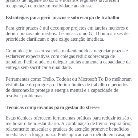
práticas de higiene do sono e horários regulares favorecem
recuperação e reduzem reatividade ao stresse.
Estratégias para gerir prazos e sobrecarga de trabalho
Para gerir prazos é útil decompor projetos em tarefas menores e
definir prazos intermédios. Técnicas como GTD ou matrizes de
prioridade clarificam o que exige atenção imediata.
Comunicação assertiva evita mal-entendidos: negociar prazos e
esclarecer expectativas com colegas reduz sobrecarga de
trabalho. Pedir ajuda ou delegar tarefas aumenta a capacidade de
entrega sem sacrificar a qualidade.
Ferramentas como Trello, Todoist ou Microsoft To Do melhoram
visibilidade do progresso. Definir limites de trabalho e períodos
de desconexão protege a energia mental e a capacidade de
resolver problemas.
Técnicas comprovadas para gestão do stresse
Estas técnicas oferecem ferramentas práticas para reduzir tensão e
melhorar o bem‑estar diário. A combinação de treino respiratório,
relaxamento muscular e práticas de atenção promove benefícios
imediatos e a longo prazo. Pode aplicar cada método em casa, no