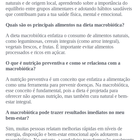
naturais e de origem local, aprendendo sobre a importância do
equilíbrio entre grupos alimentares e adotando hábitos saudáveis
que contribuam para a tua saúde física, mental e emocional.
Quais são os principais alimentos na dieta macrobiótica?
A dieta macrobiótica enfatiza o consumo de alimentos naturais,
como leguminosas, cereais integrais (como arroz integral),
vegetais frescos, e frutas. É importante evitar alimentos
processados e ricos em açúcar.
O que é nutrição preventiva e como se relaciona com a
macrobiótica?
A nutrição preventiva é um conceito que enfatiza a alimentação
como uma ferramenta para prevenir doenças. Na macrobiótica,
esse conceito é fundamental, pois a dieta é projetada para
oferecer não apenas nutrição, mas também cura natural e bem-
estar integral.
A macrobiótica pode trazer resultados imediatos no meu
bem-estar?
Sim, muitas pessoas relatam melhorias rápidas em níveis de
energia, disposição e bem-estar emocional após adotarem a
macrobiótica. No entanto, a verdadeira transformação geralmente