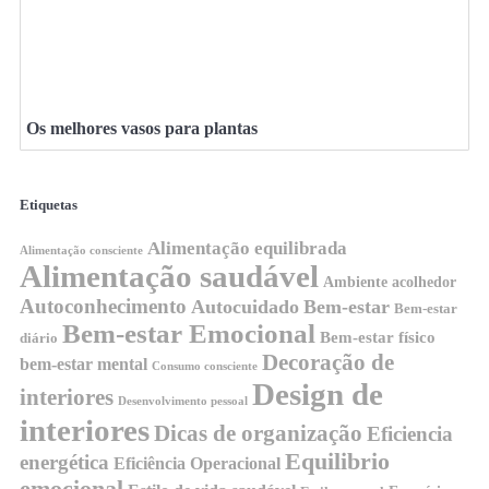
Os melhores vasos para plantas
Etiquetas
Alimentação equilibrada
Alimentação consciente
Alimentação saudável
Ambiente acolhedor
Autoconhecimento
Autocuidado
Bem-estar
Bem-estar
Bem-estar Emocional
Bem-estar físico
diário
Decoração de
bem-estar mental
Consumo consciente
Design de
interiores
Desenvolvimento pessoal
interiores
Dicas de organização
Eficiencia
Equilibrio
energética
Eficiência Operacional