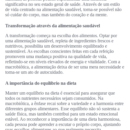
significativa no seu estado geral de saúde. Através de um estilo
de vida centrado na alimentação saudável, torna-se possível não
só cuidar do corpo, mas também do coração e da mente.
Transformação através da alimentação saudável
A transformação começa na escolha dos alimentos. Optar por
uma alimentação saudável, repleta de ingredientes frescos e
nutritivos, possibilita um desenvolvimento equilibrado e
sustentável. As escolhas conscientes feitas em cada refeição
promovem uma mudança positiva na qualidade de vida,
refletindo-se em níveis elevados de energia e vitalidade. Com a
macrobiótica, a alimentação deixa de ser uma mera necessidade e
torna-se um ato de autocuidado.
A importância do equilíbrio na dieta
Manter um equilíbrio na dieta é essencial para assegurar que
todos os nutrientes necessários sejam consumidos. Na
macrobiótica, a ênfase recai sobre a variedade e a harmonia entre
diferentes grupos alimentares. Esse equilíbrio não só sustenta a
saúde física, mas também contribui para um estado emocional
estável. Ao reconhecer a importância de uma dieta harmoniosa,
cada pessoa pode aprender a escutar o próprio corpo, ajustando
suas escolhas alimentares ao que realmente necessita.