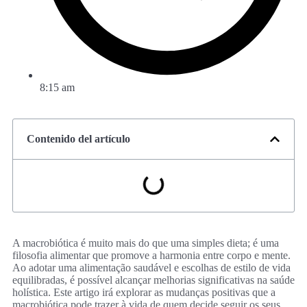
8:15 am
Contenido del artículo
A macrobiótica é muito mais do que uma simples dieta; é uma
filosofia alimentar que promove a harmonia entre corpo e mente.
Ao adotar uma alimentação saudável e escolhas de estilo de vida
equilibradas, é possível alcançar melhorias significativas na saúde
holística. Este artigo irá explorar as mudanças positivas que a
macrobiótica pode trazer à vida de quem decide seguir os seus