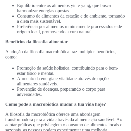
Equilíbrio entre os alimentos yin e yang, que busca
harmonizar energias opostas.
Consumo de alimentos da estação e do ambiente, tornando
a dieta mais sustentável.
Preferência por alimentos minimamente processados e de
origem local, promovendo a cura natural.
Benefícios da filosofia alimentar
A adoção da filosofia macrobiótica traz múltiplos benefícios,
como:
Promoção da saúde holística, contribuindo para o bem-
estar físico e mental.
Aumento da energia e vitalidade através de opções
alimentares saudáveis.
Prevenção de doenças, preparando o corpo para
adversidades.
Como pode a macrobiótica mudar a tua vida hoje?
A filosofia da macrobiótica oferece uma abordagem
transformadora para a vida através da alimentação saudável. Ao
adotar práticas que privilegiem o consumo de alimentos locais e
sazonais, as pessoas podem experimentar uma melhoria