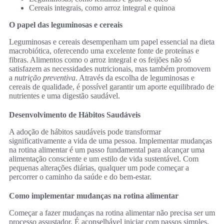
Cereais integrais, como arroz integral e quinoa
O papel das leguminosas e cereais
Leguminosas e cereais desempenham um papel essencial na dieta
macrobiótica, oferecendo uma excelente fonte de proteínas e
fibras. Alimentos como o arroz integral e os feijões não só
satisfazem as necessidades nutricionais, mas também promovem
a
nutrição preventiva
. Através da escolha de leguminosas e
cereais de qualidade, é possível garantir um aporte equilibrado de
nutrientes e uma digestão saudável.
Desenvolvimento de Hábitos Saudáveis
A adoção de hábitos saudáveis pode transformar
significativamente a vida de uma pessoa. Implementar mudanças
na rotina alimentar é um passo fundamental para alcançar uma
alimentação consciente e um estilo de vida sustentável. Com
pequenas alterações diárias, qualquer um pode começar a
percorrer o caminho da saúde e do bem-estar.
Como implementar mudanças na rotina alimentar
Começar a fazer mudanças na rotina alimentar não precisa ser um
processo assustador. É aconselhável iniciar com passos simples,