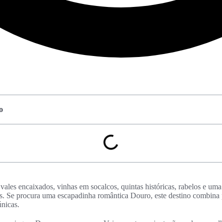
o
ales encaixados, vinhas em socalcos, quintas históricas, rabelos e um
. Se procura uma escapadinha romântica Douro, este destino combina 
únicas.