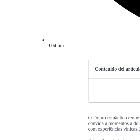
9:04 pm
Contenido del artícul
O Douro romântico reúne v
convida a momentos a dois
com experiências vínicas 