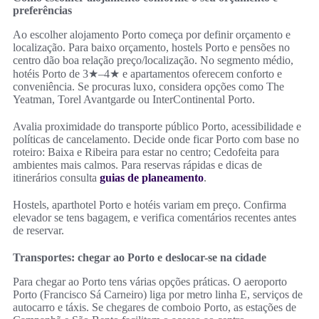
preferências
Ao escolher alojamento Porto começa por definir orçamento e
localização. Para baixo orçamento, hostels Porto e pensões no
centro dão boa relação preço/localização. No segmento médio,
hotéis Porto de 3★–4★ e apartamentos oferecem conforto e
conveniência. Se procuras luxo, considera opções como The
Yeatman, Torel Avantgarde ou InterContinental Porto.
Avalia proximidade do transporte público Porto, acessibilidade e
políticas de cancelamento. Decide onde ficar Porto com base no
roteiro: Baixa e Ribeira para estar no centro; Cedofeita para
ambientes mais calmos. Para reservas rápidas e dicas de
itinerários consulta
guias de planeamento
.
Hostels, aparthotel Porto e hotéis variam em preço. Confirma
elevador se tens bagagem, e verifica comentários recentes antes
de reservar.
Transportes: chegar ao Porto e deslocar-se na cidade
Para chegar ao Porto tens várias opções práticas. O aeroporto
Porto (Francisco Sá Carneiro) liga por metro linha E, serviços de
autocarro e táxis. Se chegares de comboio Porto, as estações de