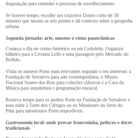
degustação para entender o processo de envelhecimento.
Se houver tempo, escolhe um cruzeiros Douro curto de 50
minutos que mostra as seis pontes e dá contexto sobre a geografia
urbana.
Segunda jornada: arte, museus e vistas panorâmicas
Começa o dia no centro histórico ou em Cedofeita. Organiza
bilhetes para a Livraria Lello e uma passagem pelo Mercado do
Bolhão.
Visita os museus Porto mais relevantes segundo o teu interesse: a
Fundação de Serralves para arte contemporânea, o Museu
Nacional Soares dos Reis para coleções clássicas e a Casa da
Música para arquitetura e programação musical.
Reserva tempo para os jardins Porto na Fundação de Serralves e
para subir à Torre dos Clérigos ou ao Miradouro da Serra do
Pilar para miradouros Porto imperdíveis.
Gastronomia local: onde provar francesinha, petiscos e doces
tradicionais