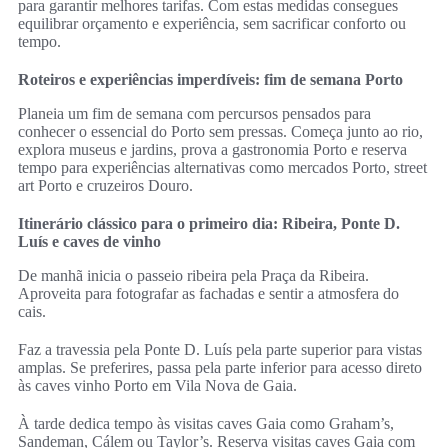
para garantir melhores tarifas. Com estas medidas consegues
equilibrar orçamento e experiência, sem sacrificar conforto ou
tempo.
Roteiros e experiências imperdíveis: fim de semana Porto
Planeia um fim de semana com percursos pensados para
conhecer o essencial do Porto sem pressas. Começa junto ao rio,
explora museus e jardins, prova a gastronomia Porto e reserva
tempo para experiências alternativas como mercados Porto, street
art Porto e cruzeiros Douro.
Itinerário clássico para o primeiro dia: Ribeira, Ponte D.
Luís e caves de vinho
De manhã inicia o passeio ribeira pela Praça da Ribeira.
Aproveita para fotografar as fachadas e sentir a atmosfera do
cais.
Faz a travessia pela Ponte D. Luís pela parte superior para vistas
amplas. Se preferires, passa pela parte inferior para acesso direto
às caves vinho Porto em Vila Nova de Gaia.
À tarde dedica tempo às visitas caves Gaia como Graham’s,
Sandeman, Cálem ou Taylor’s. Reserva visitas caves Gaia com