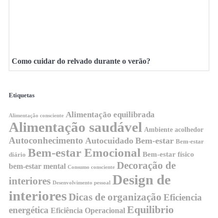
Como cuidar do relvado durante o verão?
Etiquetas
Alimentação equilibrada
Alimentação consciente
Alimentação saudável
Ambiente acolhedor
Autoconhecimento
Autocuidado
Bem-estar
Bem-estar
Bem-estar Emocional
Bem-estar físico
diário
Decoração de
bem-estar mental
Consumo consciente
Design de
interiores
Desenvolvimento pessoal
interiores
Dicas de organização
Eficiencia
Equilibrio
energética
Eficiência Operacional