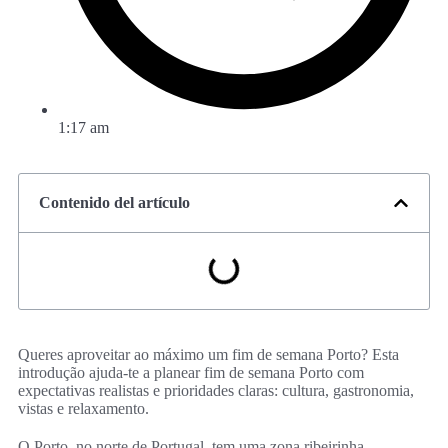
1:17 am
Contenido del artículo
Queres aproveitar ao máximo um fim de semana Porto? Esta
introdução ajuda-te a planear fim de semana Porto com
expectativas realistas e prioridades claras: cultura, gastronomia,
vistas e relaxamento.
O Porto, no norte de Portugal, tem uma zona ribeirinha