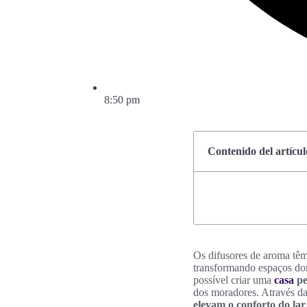
8:50 pm
Contenido del artícul
Os difusores de aroma tê
transformando espaços dom
possível criar uma
casa
pe
dos moradores. Através da 
elevam o conforto do lar