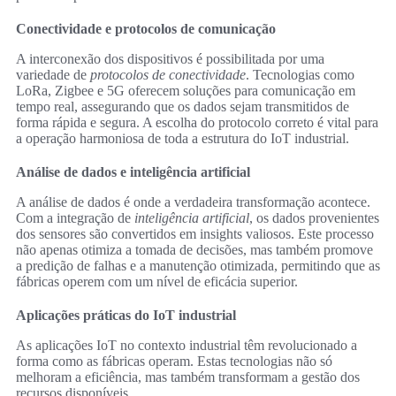
Conectividade e protocolos de comunicação
A interconexão dos dispositivos é possibilitada por uma
variedade de
protocolos de conectividade
. Tecnologias como
LoRa, Zigbee e 5G oferecem soluções para comunicação em
tempo real, assegurando que os dados sejam transmitidos de
forma rápida e segura. A escolha do protocolo correto é vital para
a operação harmoniosa de toda a estrutura do IoT industrial.
Análise de dados e inteligência artificial
A análise de dados é onde a verdadeira transformação acontece.
Com a integração de
inteligência artificial
, os dados provenientes
dos sensores são convertidos em insights valiosos. Este processo
não apenas otimiza a tomada de decisões, mas também promove
a predição de falhas e a manutenção otimizada, permitindo que as
fábricas operem com um nível de eficácia superior.
Aplicações práticas do IoT industrial
As aplicações IoT no contexto industrial têm revolucionado a
forma como as fábricas operam. Estas tecnologias não só
melhoram a eficiência, mas também transformam a gestão dos
recursos disponíveis.