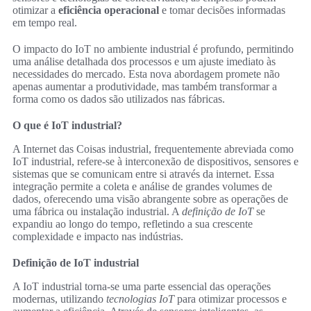
otimizar a
eficiência operacional
e tomar decisões informadas
em tempo real.
O impacto do IoT no ambiente industrial é profundo, permitindo
uma análise detalhada dos processos e um ajuste imediato às
necessidades do mercado. Esta nova abordagem promete não
apenas aumentar a produtividade, mas também transformar a
forma como os dados são utilizados nas fábricas.
O que é IoT industrial?
A Internet das Coisas industrial, frequentemente abreviada como
IoT industrial, refere-se à interconexão de dispositivos, sensores e
sistemas que se comunicam entre si através da internet. Essa
integração permite a coleta e análise de grandes volumes de
dados, oferecendo uma visão abrangente sobre as operações de
uma fábrica ou instalação industrial. A
definição de IoT
se
expandiu ao longo do tempo, refletindo a sua crescente
complexidade e impacto nas indústrias.
Definição de IoT industrial
A IoT industrial torna-se uma parte essencial das operações
modernas, utilizando
tecnologias IoT
para otimizar processos e