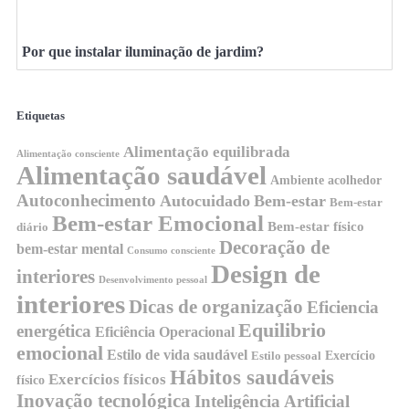
Por que instalar iluminação de jardim?
Etiquetas
Alimentação equilibrada
Alimentação consciente
Alimentação saudável
Ambiente acolhedor
Autoconhecimento
Autocuidado
Bem-estar
Bem-estar
Bem-estar Emocional
Bem-estar físico
diário
Decoração de
bem-estar mental
Consumo consciente
Design de
interiores
Desenvolvimento pessoal
interiores
Dicas de organização
Eficiencia
Equilibrio
energética
Eficiência Operacional
emocional
Estilo de vida saudável
Exercício
Estilo pessoal
Hábitos saudáveis
Exercícios físicos
físico
Inovação tecnológica
Inteligência Artificial