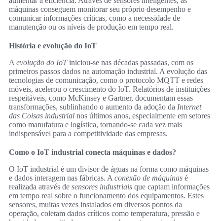
aumentar a eficiência. Através de sensores inteligentes, as
máquinas conseguem monitorar seu próprio desempenho e
comunicar informações críticas, como a necessidade de
manutenção ou os níveis de produção em tempo real.
História e evolução do IoT
A
evolução do IoT
iniciou-se nas décadas passadas, com os
primeiros passos dados na automação industrial. A evolução das
tecnologias de comunicação, como o protocolo MQTT e redes
móveis, acelerou o crescimento do IoT. Relatórios de instituições
respeitáveis, como McKinsey e Gartner, documentam essas
transformações, sublinhando o aumento da adoção da
Internet
das Coisas industrial
nos últimos anos, especialmente em setores
como manufatura e logística, tornando-se cada vez mais
indispensável para a competitividade das empresas.
Como o IoT industrial conecta máquinas e dados?
O IoT industrial é um divisor de águas na forma como máquinas
e dados interagem nas fábricas. A
conexão de máquinas
é
realizada através de
sensores industriais
que captam informações
em tempo real sobre o funcionamento dos equipamentos. Estes
sensores, muitas vezes instalados em diversos pontos da
operação, coletam dados críticos como temperatura, pressão e