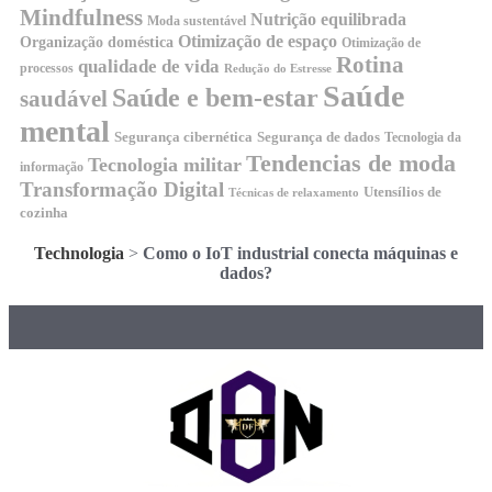
Mindfulness
Nutrição equilibrada
Moda sustentável
Otimização de espaço
Organização doméstica
Otimização de
Rotina
qualidade de vida
processos
Redução do Estresse
Saúde
Saúde e bem-estar
saudável
mental
Segurança cibernética
Segurança de dados
Tecnologia da
Tendencias de moda
Tecnologia militar
informação
Transformação Digital
Utensílios de
Técnicas de relaxamento
cozinha
Technologia
>
Como o IoT industrial conecta máquinas e
dados?