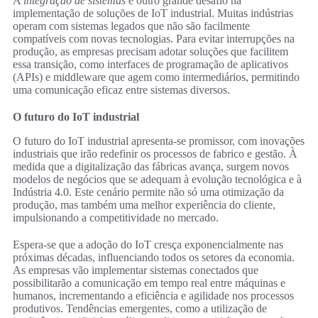
A
integração de sistemas
é outro grande desafio na
implementação de soluções de IoT industrial. Muitas indústrias
operam com sistemas legados que não são facilmente
compatíveis com novas tecnologias. Para evitar interrupções na
produção, as empresas precisam adotar soluções que facilitem
essa transição, como interfaces de programação de aplicativos
(APIs) e middleware que agem como intermediários, permitindo
uma comunicação eficaz entre sistemas diversos.
O futuro do IoT industrial
O futuro do IoT industrial apresenta-se promissor, com inovações
industriais que irão redefinir os processos de fabrico e gestão. À
medida que a digitalização das fábricas avança, surgem novos
modelos de negócios que se adequam à evolução tecnológica e à
Indústria 4.0. Este cenário permite não só uma otimização da
produção, mas também uma melhor experiência do cliente,
impulsionando a competitividade no mercado.
Espera-se que a adoção do IoT cresça exponencialmente nas
próximas décadas, influenciando todos os setores da economia.
As empresas vão implementar sistemas conectados que
possibilitarão a comunicação em tempo real entre máquinas e
humanos, incrementando a eficiência e agilidade nos processos
produtivos. Tendências emergentes, como a utilização de