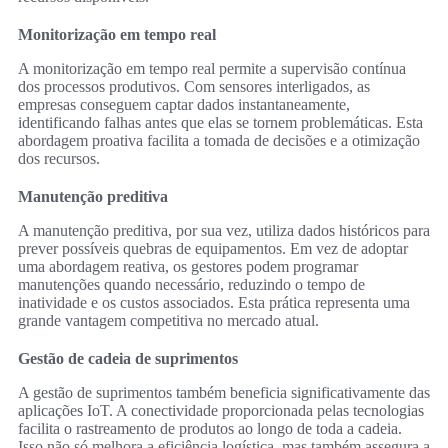
Monitorização em tempo real
A monitorização em tempo real permite a supervisão contínua
dos processos produtivos. Com sensores interligados, as
empresas conseguem captar dados instantaneamente,
identificando falhas antes que elas se tornem problemáticas. Esta
abordagem proativa facilita a tomada de decisões e a otimização
dos recursos.
Manutenção preditiva
A manutenção preditiva, por sua vez, utiliza dados históricos para
prever possíveis quebras de equipamentos. Em vez de adoptar
uma abordagem reativa, os gestores podem programar
manutenções quando necessário, reduzindo o tempo de
inatividade e os custos associados. Esta prática representa uma
grande vantagem competitiva no mercado atual.
Gestão de cadeia de suprimentos
A gestão de suprimentos também beneficia significativamente das
aplicações IoT. A conectividade proporcionada pelas tecnologias
facilita o rastreamento de produtos ao longo de toda a cadeia.
Isso não só melhora a eficiência logística, mas também assegura a