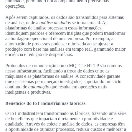
humidade, permitindo um acompanhamento preciso das
operações.
Após serem capturados, os dados são transmitidos para sistemas
de análise, onde a
análise de dados
se torna crucial. As
plataformas de análise processam essas informações,
identifiquem padrões e oferecem insights que podem transformar
a abordagem operacional de uma empresa. Por exemplo, a
automação de processos pode ser otimizada ao se ajustar a
produção com base nas análises em tempo real, garantindo maior
eficiência e redução de desperdícios.
Protocolos de comunicação como MQTT e HTTP são comuns
nessa infraestrutura, facilitando a troca de dados entre as
máquinas e as plataformas de análise. A conectividade garante
que os sistemas permaneçam interligados, suportando um ciclo
contínuo de
automação
que resulta em operações mais
inteligentes e produtivas.
Benefícios do IoT industrial nas fábricas
O IoT industrial tem transformado as fábricas, trazendo uma série
de benefícios que impactam diretamente a produtividade e
qualidade. Através da coleta e análise de dados, as empresas têm
a oportunidade de otimizar processos, reduzir custos e melhorar a