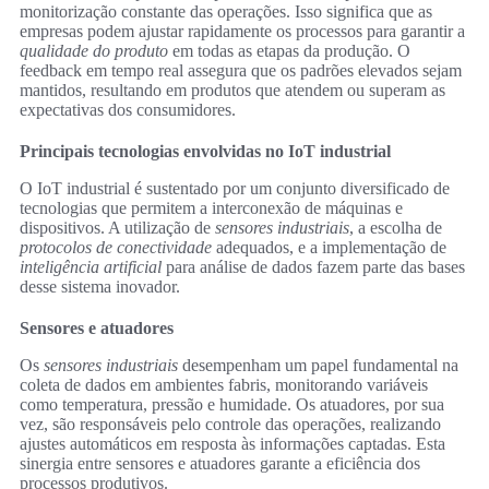
monitorização constante das operações. Isso significa que as
empresas podem ajustar rapidamente os processos para garantir a
qualidade do produto
em todas as etapas da produção. O
feedback em tempo real assegura que os padrões elevados sejam
mantidos, resultando em produtos que atendem ou superam as
expectativas dos consumidores.
Principais tecnologias envolvidas no IoT industrial
O IoT industrial é sustentado por um conjunto diversificado de
tecnologias que permitem a interconexão de máquinas e
dispositivos. A utilização de
sensores industriais
, a escolha de
protocolos de conectividade
adequados, e a implementação de
inteligência artificial
para análise de dados fazem parte das bases
desse sistema inovador.
Sensores e atuadores
Os
sensores industriais
desempenham um papel fundamental na
coleta de dados em ambientes fabris, monitorando variáveis
como temperatura, pressão e humidade. Os atuadores, por sua
vez, são responsáveis pelo controle das operações, realizando
ajustes automáticos em resposta às informações captadas. Esta
sinergia entre sensores e atuadores garante a eficiência dos
processos produtivos.