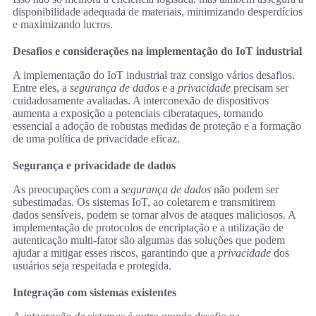
disponibilidade adequada de materiais, minimizando desperdícios
e maximizando lucros.
Desafios e considerações na implementação do IoT industrial
A implementação do IoT industrial traz consigo vários desafios.
Entre eles, a
segurança de dados
e a
privacidade
precisam ser
cuidadosamente avaliadas. A interconexão de dispositivos
aumenta a exposição a potenciais ciberataques, tornando
essencial a adoção de robustas medidas de proteção e a formação
de uma política de privacidade eficaz.
Segurança e privacidade de dados
As preocupações com a
segurança de dados
não podem ser
subestimadas. Os sistemas IoT, ao coletarem e transmitirem
dados sensíveis, podem se tornar alvos de ataques maliciosos. A
implementação de protocolos de encriptação e a utilização de
autenticação multi-fator são algumas das soluções que podem
ajudar a mitigar esses riscos, garantindo que a
privacidade
dos
usuários seja respeitada e protegida.
Integração com sistemas existentes