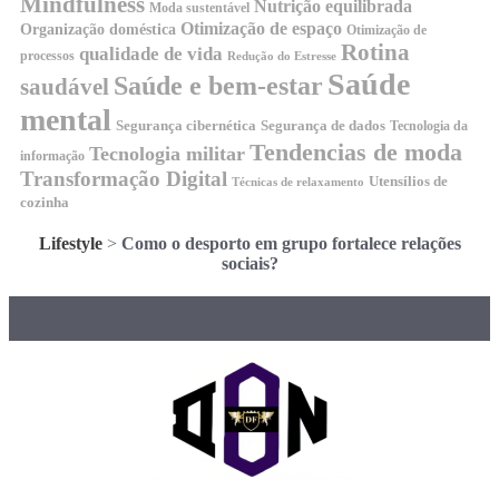
Mindfulness
Nutrição equilibrada
Moda sustentável
Otimização de espaço
Organização doméstica
Otimização de
Rotina
qualidade de vida
processos
Redução do Estresse
Saúde
Saúde e bem-estar
saudável
mental
Segurança cibernética
Segurança de dados
Tecnologia da
Tendencias de moda
Tecnologia militar
informação
Transformação Digital
Utensílios de
Técnicas de relaxamento
cozinha
Lifestyle
>
Como o desporto em grupo fortalece relações
sociais?