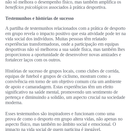
não só melhora o desempenho físico, mas também amplifica os
benefícios psicológicos
associados à prática desportiva.
Testemunhos e histórias de sucesso
A partilha de testemunhos relacionados com a prática de desporto
em grupo revela o impacto positivo que esta atividade pode ter na
vida social dos indivíduos. Muitas pessoas têm relatado
experiências transformadoras, onde a participação em equipas
desportivas não só melhorou a sua saúde física, mas também lhes
proporcionou a oportunidade de desenvolver novas amizades e
fortalecer laços com os outros.
Histórias de sucesso de grupos locais, como clubes de corrida,
equipas de futebol e grupos de ciclismo, mostram como a
convivência em torno de um objetivo comum cria um ambiente
de apoio e camaradagem. Estas experiências têm um efeito
significativo na saúde mental, promovendo um sentimento de
pertença e diminuindo a solidão, um aspecto crucial na sociedade
moderna.
Esses testemunhos são inspiradores e funcionam como uma
prova de como o desporto em grupo altera vidas, não apenas no
aspecto físico, mas também no âmbito social e emocional. O
impacto na vida social de quem participa é inegável,