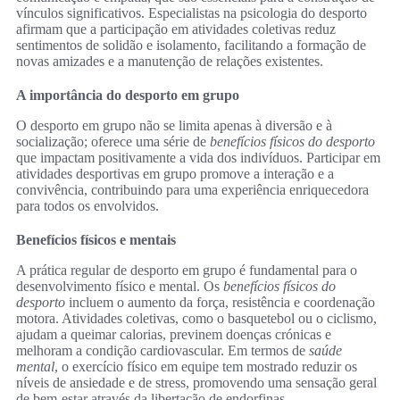
vínculos significativos. Especialistas na psicologia do desporto
afirmam que a participação em atividades coletivas reduz
sentimentos de solidão e isolamento, facilitando a formação de
novas amizades e a manutenção de relações existentes.
A importância do desporto em grupo
O desporto em grupo não se limita apenas à diversão e à
socialização; oferece uma série de
benefícios físicos do desporto
que impactam positivamente a vida dos indivíduos. Participar em
atividades desportivas em grupo promove a interação e a
convivência, contribuindo para uma experiência enriquecedora
para todos os envolvidos.
Benefícios físicos e mentais
A prática regular de desporto em grupo é fundamental para o
desenvolvimento físico e mental. Os
benefícios físicos do
desporto
incluem o aumento da força, resistência e coordenação
motora. Atividades coletivas, como o basquetebol ou o ciclismo,
ajudam a queimar calorias, previnem doenças crónicas e
melhoram a condição cardiovascular. Em termos de
saúde
mental
, o exercício físico em equipe tem mostrado reduzir os
níveis de ansiedade e de stress, promovendo uma sensação geral
de bem-estar através da libertação de endorfinas.