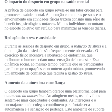
O impacto do desporto em grupo na saúde mental
A prática de desporto em grupo revela-se um fator crucial para
promover a saúde mental. A interação com outras pessoas e o
envolvimento em atividades físicas trazem consigo uma série de
benefícios psicológicos notáveis. Muitos indivíduos encontram
no esporte coletivo um refúgio para minimizar as tensões diárias.
Redução do stress e ansiedade
Durante as sessões de desporto em grupo, a
redução de stress
e a
diminuição da ansiedade são frequentemente observadas. O
exercício físico incentiva a libertação de endorfinas, que
melhoram o humor e criam uma sensação de bem-estar. Esta
dinâmica social, ao mesmo tempo, permite que os participantes
partilhem preocupações e encontrem apoio mútuo, promovendo
um ambiente de confiança que facilita a gestão do stress.
Aumento da autoestima e confiança
O desporto em grupo também oferece uma plataforma ideal para
o
aumento da autoestima
. Ao atingirem metas, os indivíduos
sentem-se mais capacitados e confiantes. As interações e o
encorajamento de colegas contribuem para fortalecer a
autoimagem e a sensação de pertença. Este ambiente de suporte