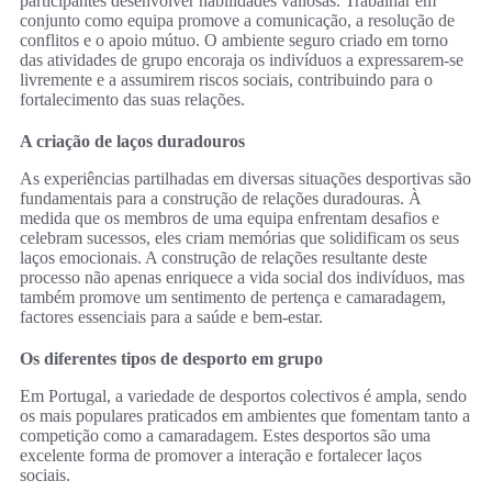
participantes desenvolver habilidades valiosas. Trabalhar em
conjunto como equipa promove a comunicação, a resolução de
conflitos e o apoio mútuo. O ambiente seguro criado em torno
das atividades de grupo encoraja os indivíduos a expressarem-se
livremente e a assumirem riscos sociais, contribuindo para o
fortalecimento das suas relações.
A criação de laços duradouros
As experiências partilhadas em diversas situações desportivas são
fundamentais para a construção de relações duradouras. À
medida que os membros de uma equipa enfrentam desafios e
celebram sucessos, eles criam memórias que solidificam os seus
laços emocionais. A construção de relações resultante deste
processo não apenas enriquece a vida social dos indivíduos, mas
também promove um sentimento de pertença e camaradagem,
factores essenciais para a saúde e bem-estar.
Os diferentes tipos de desporto em grupo
Em Portugal, a variedade de desportos colectivos é ampla, sendo
os mais populares praticados em ambientes que fomentam tanto a
competição como a camaradagem. Estes desportos são uma
excelente forma de promover a interação e fortalecer laços
sociais.