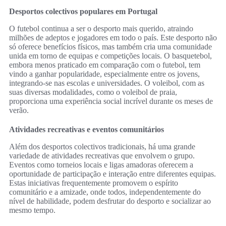
Desportos colectivos populares em Portugal
O futebol continua a ser o desporto mais querido, atraindo
milhões de adeptos e jogadores em todo o país. Este desporto não
só oferece benefícios físicos, mas também cria uma comunidade
unida em torno de equipas e competições locais. O basquetebol,
embora menos praticado em comparação com o futebol, tem
vindo a ganhar popularidade, especialmente entre os jovens,
integrando-se nas escolas e universidades. O voleibol, com as
suas diversas modalidades, como o voleibol de praia,
proporciona uma experiência social incrível durante os meses de
verão.
Atividades recreativas e eventos comunitários
Além dos desportos colectivos tradicionais, há uma grande
variedade de atividades recreativas que envolvem o grupo.
Eventos como torneios locais e ligas amadoras oferecem a
oportunidade de participação e interação entre diferentes equipas.
Estas iniciativas frequentemente promovem o espírito
comunitário e a amizade, onde todos, independentemente do
nível de habilidade, podem desfrutar do desporto e socializar ao
mesmo tempo.