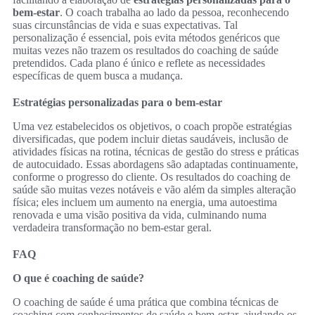
bem-estar
. O coach trabalha ao lado da pessoa, reconhecendo
suas circunstâncias de vida e suas expectativas. Tal
personalização é essencial, pois evita métodos genéricos que
muitas vezes não trazem os resultados do coaching de saúde
pretendidos. Cada plano é único e reflete as necessidades
específicas de quem busca a mudança.
Estratégias personalizadas para o bem-estar
Uma vez estabelecidos os objetivos, o coach propõe estratégias
diversificadas, que podem incluir dietas saudáveis, inclusão de
atividades físicas na rotina, técnicas de gestão do stress e práticas
de autocuidado. Essas abordagens são adaptadas continuamente,
conforme o progresso do cliente. Os resultados do coaching de
saúde são muitas vezes notáveis e vão além da simples alteração
física; eles incluem um aumento na energia, uma autoestima
renovada e uma visão positiva da vida, culminando numa
verdadeira transformação no bem-estar geral.
FAQ
O que é coaching de saúde?
O coaching de saúde é uma prática que combina técnicas de
coaching com conhecimentos de saúde e bem-estar, ajudando os