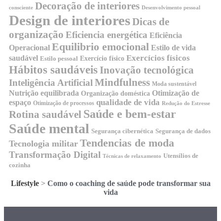
Decoração de interiores
consciente
Desenvolvimento pessoal
Design de interiores
Dicas de
organização
Eficiencia energética
Eficiência
Equilibrio emocional
Operacional
Estilo de vida
Exercícios físicos
saudável
Exercício físico
Estilo pessoal
Hábitos saudáveis
Inovação tecnológica
Mindfulness
Inteligência Artificial
Moda sustentável
Nutrição equilibrada
Otimização de
Organização doméstica
qualidade de vida
espaço
Otimização de processos
Redução do Estresse
Saúde e bem-estar
Rotina saudável
Saúde mental
Segurança cibernética
Segurança de dados
Tendencias de moda
Tecnologia militar
Transformação Digital
Utensílios de
Técnicas de relaxamento
cozinha
Lifestyle
>
Como o coaching de saúde pode transformar sua
vida