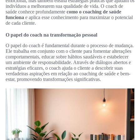
emocional, mas também ensina estratégias práticas que ajudam os
indivíduos a melhorarem sua qualidade de vida. O coach de
saúde conhece profundamente
como o coaching de saúde
funciona
e aplica esse conhecimento para maximizar o potencial
de cada cliente.
O papel do coach na transformação pessoal
O papel do coach é fundamental durante o processo de mudança.
Ele trabalha em conjunto com o cliente para fomentar alterações
comportamentais, educar sobre hábitos saudáveis e estabelecer
um ambiente de responsabilidade. Através de diálogos abertos e
estratégias eficazes, o coach ajuda o cliente a descobrir suas
verdadeiras aspirações em relação ao coaching de saúde e bem-
estar, promovendo transformações significativas.