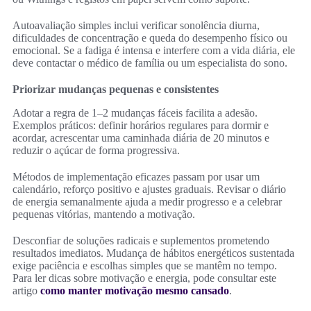
Autoavaliação simples inclui verificar sonolência diurna,
dificuldades de concentração e queda do desempenho físico ou
emocional. Se a fadiga é intensa e interfere com a vida diária, ele
deve contactar o médico de família ou um especialista do sono.
Priorizar mudanças pequenas e consistentes
Adotar a regra de 1–2 mudanças fáceis facilita a adesão.
Exemplos práticos: definir horários regulares para dormir e
acordar, acrescentar uma caminhada diária de 20 minutos e
reduzir o açúcar de forma progressiva.
Métodos de implementação eficazes passam por usar um
calendário, reforço positivo e ajustes graduais. Revisar o diário
de energia semanalmente ajuda a medir progresso e a celebrar
pequenas vitórias, mantendo a motivação.
Desconfiar de soluções radicais e suplementos prometendo
resultados imediatos. Mudança de hábitos energéticos sustentada
exige paciência e escolhas simples que se mantêm no tempo.
Para ler dicas sobre motivação e energia, pode consultar este
artigo
como manter motivação mesmo cansado
.