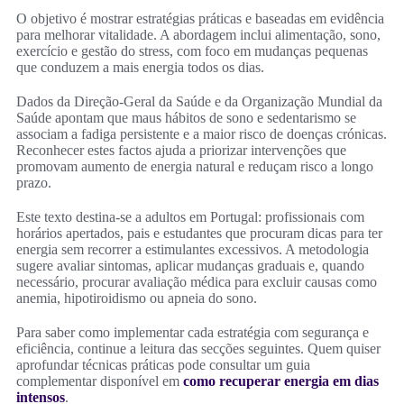
O objetivo é mostrar estratégias práticas e baseadas em evidência
para melhorar vitalidade. A abordagem inclui alimentação, sono,
exercício e gestão do stress, com foco em mudanças pequenas
que conduzem a mais energia todos os dias.
Dados da Direção-Geral da Saúde e da Organização Mundial da
Saúde apontam que maus hábitos de sono e sedentarismo se
associam a fadiga persistente e a maior risco de doenças crónicas.
Reconhecer estes factos ajuda a priorizar intervenções que
promovam aumento de energia natural e reduçam risco a longo
prazo.
Este texto destina-se a adultos em Portugal: profissionais com
horários apertados, pais e estudantes que procuram dicas para ter
energia sem recorrer a estimulantes excessivos. A metodologia
sugere avaliar sintomas, aplicar mudanças graduais e, quando
necessário, procurar avaliação médica para excluir causas como
anemia, hipotiroidismo ou apneia do sono.
Para saber como implementar cada estratégia com segurança e
eficiência, continue a leitura das secções seguintes. Quem quiser
aprofundar técnicas práticas pode consultar um guia
complementar disponível em
como recuperar energia em dias
intensos
.