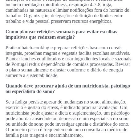
incluem meditação mindfulness, respiração 4‑7‑8, ioga,
caminhadas na natureza e limitar notificações fora do horário de
trabalho. Organização, delegação e definição de limites entre
trabalho e vida pessoal preservam recursos energéticos.
Como planear refeições semanais para evitar escolhas
impulsivas que reduzem energia?
Praticar batch‑cooking e preparar refeições base com cereais
integrais, proteínas magras e vegetais facilita escolhas saudáveis.
Planear lanches equilibrados e usar ingredientes locais e sazonais
de Portugal reduz dependência de comidas processadas. Revisar
o plano semanalmente e ajustar conforme o diário de energia
aumenta a sustentabilidade.
Quando deve procurar ajuda de um nutricionista, psicólogo
ou especialista do sono?
Se a fadiga persiste apesar de mudanças no sono, alimentação,
exercício e gestão do stress, é indicado procurar avaliação. Um
nutricionista pode ajustar a dieta e suplementação, um psicólogo
pode abordar ansiedade ou depressão e um especialista do sono
ou unidade de sono pode investigar apneia e distúrbios do sono.
O primeiro passo é frequentemente uma consulta ao médico de
família para triagem e encaminhamento.