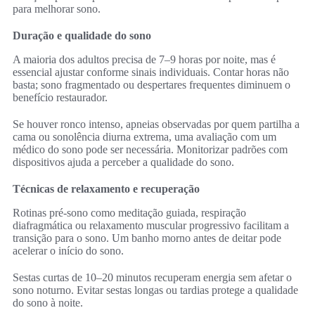
para melhorar sono.
Duração e qualidade do sono
A maioria dos adultos precisa de 7–9 horas por noite, mas é
essencial ajustar conforme sinais individuais. Contar horas não
basta; sono fragmentado ou despertares frequentes diminuem o
benefício restaurador.
Se houver ronco intenso, apneias observadas por quem partilha a
cama ou sonolência diurna extrema, uma avaliação com um
médico do sono pode ser necessária. Monitorizar padrões com
dispositivos ajuda a perceber a qualidade do sono.
Técnicas de relaxamento e recuperação
Rotinas pré-sono como meditação guiada, respiração
diafragmática ou relaxamento muscular progressivo facilitam a
transição para o sono. Um banho morno antes de deitar pode
acelerar o início do sono.
Sestas curtas de 10–20 minutos recuperam energia sem afetar o
sono noturno. Evitar sestas longas ou tardias protege a qualidade
do sono à noite.