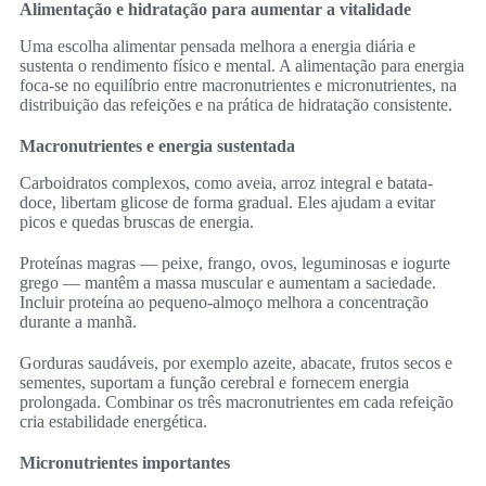
Alimentação e hidratação para aumentar a vitalidade
Uma escolha alimentar pensada melhora a energia diária e
sustenta o rendimento físico e mental. A alimentação para energia
foca-se no equilíbrio entre macronutrientes e micronutrientes, na
distribuição das refeições e na prática de hidratação consistente.
Macronutrientes e energia sustentada
Carboidratos complexos, como aveia, arroz integral e batata-
doce, libertam glicose de forma gradual. Eles ajudam a evitar
picos e quedas bruscas de energia.
Proteínas magras — peixe, frango, ovos, leguminosas e iogurte
grego — mantêm a massa muscular e aumentam a saciedade.
Incluir proteína ao pequeno-almoço melhora a concentração
durante a manhã.
Gorduras saudáveis, por exemplo azeite, abacate, frutos secos e
sementes, suportam a função cerebral e fornecem energia
prolongada. Combinar os três macronutrientes em cada refeição
cria estabilidade energética.
Micronutrientes importantes