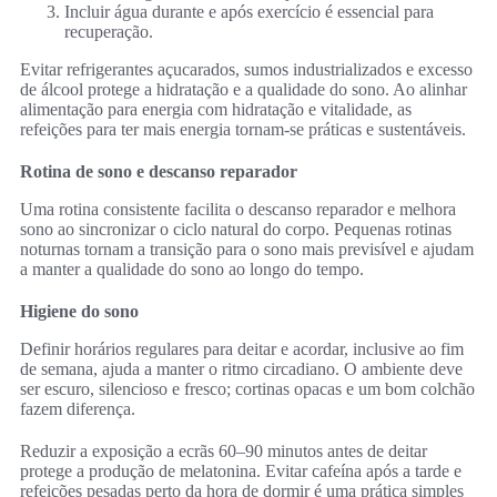
Incluir água durante e após exercício é essencial para
recuperação.
Evitar refrigerantes açucarados, sumos industrializados e excesso
de álcool protege a hidratação e a qualidade do sono. Ao alinhar
alimentação para energia com hidratação e vitalidade, as
refeições para ter mais energia tornam-se práticas e sustentáveis.
Rotina de sono e descanso reparador
Uma rotina consistente facilita o descanso reparador e melhora
sono ao sincronizar o ciclo natural do corpo. Pequenas rotinas
noturnas tornam a transição para o sono mais previsível e ajudam
a manter a qualidade do sono ao longo do tempo.
Higiene do sono
Definir horários regulares para deitar e acordar, inclusive ao fim
de semana, ajuda a manter o ritmo circadiano. O ambiente deve
ser escuro, silencioso e fresco; cortinas opacas e um bom colchão
fazem diferença.
Reduzir a exposição a ecrãs 60–90 minutos antes de deitar
protege a produção de melatonina. Evitar cafeína após a tarde e
refeições pesadas perto da hora de dormir é uma prática simples