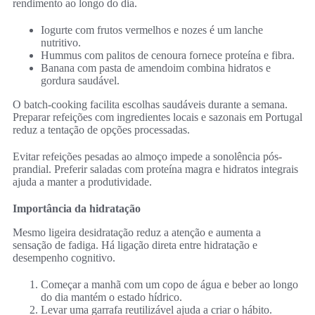
rendimento ao longo do dia.
Iogurte com frutos vermelhos e nozes é um lanche
nutritivo.
Hummus com palitos de cenoura fornece proteína e fibra.
Banana com pasta de amendoim combina hidratos e
gordura saudável.
O batch-cooking facilita escolhas saudáveis durante a semana.
Preparar refeições com ingredientes locais e sazonais em Portugal
reduz a tentação de opções processadas.
Evitar refeições pesadas ao almoço impede a sonolência pós-
prandial. Preferir saladas com proteína magra e hidratos integrais
ajuda a manter a produtividade.
Importância da hidratação
Mesmo ligeira desidratação reduz a atenção e aumenta a
sensação de fadiga. Há ligação direta entre hidratação e
desempenho cognitivo.
Começar a manhã com um copo de água e beber ao longo
do dia mantém o estado hídrico.
Levar uma garrafa reutilizável ajuda a criar o hábito.