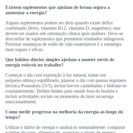
Existem suplementos que ajudam de forma segura a
aumentar a energia?
Alguns suplementos podem ser úteis quando existe défice
confirmado (ferro, vitamina B12, vitamina D, magnésio), mas
devem ser usados sob orientação clínica após análises. Deve‑se
desconfiar de suplementos que prometem resultados milagrosos.
Priorizar mudanças de estilo de vida sustentáveis é a estratégia
mais segura e eficaz.
Que hábitos diários simples ajudam a manter níveis de
energia estáveis no trabalho?
Começar o dia com exposição à luz natural, tomar um
pequeno‑almoço equilibrado, planear o dia com pausas regulares
(técnica Pomodoro 25/5), incluir breves caminhadas e hidratar‑se
constantemente. Definir limites para emails fora do horário e
incluir actividades sociais ou momentos de lazer recarrega
emocionalmente.
Como medir progresso na melhoria da energia ao longo do
tempo?
Utilizar o diário de energia e analisá‑lo semanalmente: comparar
padrões de sono, alimentação, exercício e níveis de energia.