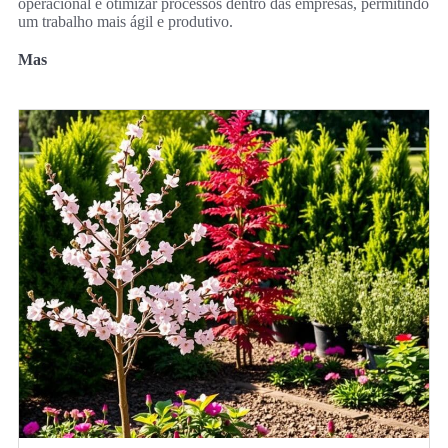
operacional e otimizar processos dentro das empresas, permitindo
um trabalho mais ágil e produtivo.
Mas