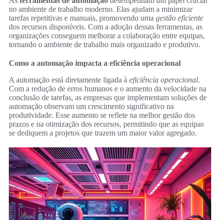
As
ferramentas de automação
desempenham um papel crucial
no ambiente de trabalho moderno. Elas ajudam a minimizar
tarefas repetitivas e manuais, promovendo uma
gestão eficiente
dos recursos disponíveis. Com a adoção dessas ferramentas, as
organizações conseguem melhorar a colaboração entre equipas,
tornando o ambiente de trabalho mais organizado e produtivo.
Como a automação impacta a eficiência operacional
A automação está diretamente ligada à
eficiência operacional
.
Com a redução de erros humanos e o aumento da velocidade na
conclusão de tarefas, as empresas que implementam soluções de
automação observam um crescimento significativo na
produtividade. Esse aumento se reflete na melhor gestão dos
prazos e na otimização dos recursos, permitindo que as equipas
se dediquem a projetos que trazem um maior valor agregado.