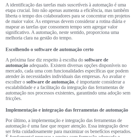
A identificação das tarefas mais suscetíveis à automação é uma
etapa crucial. Isto não apenas aumenta a eficiência, mas também
liberta o tempo dos colaboradores para se concentrar em projetos
de maior valor. As empresas devem considerar a rotina diária e
mapear as tarefas que consomem tempo sem agregar valor
significativo. A automação, neste sentido, proporciona uma
melhoria clara na gestão do tempo.
Escolhendo o software de automação certo
A próxima fase diz respeito à escolha do
software de
automação
adequado. Existem diversas opções disponíveis no
mercado, cada uma com funcionalidades específicas que podem
atender às necessidades individuais das empresas. Ao avaliar e
escolher o
software de automação
, é importante considerar a
escalabilidade e a facilitação da integração das ferramentas de
automação nos processos existentes, garantindo uma adoção sem
fricções.
Implementação e integração das ferramentas de automação
Por último, a implementação e integração das ferramentas de
automação é uma fase que requer atenção. Essa integração deve
ser feita cuidadosamente para maximizar os benefícios esperados.
É fundamental preparar a equipa com formação adequada e