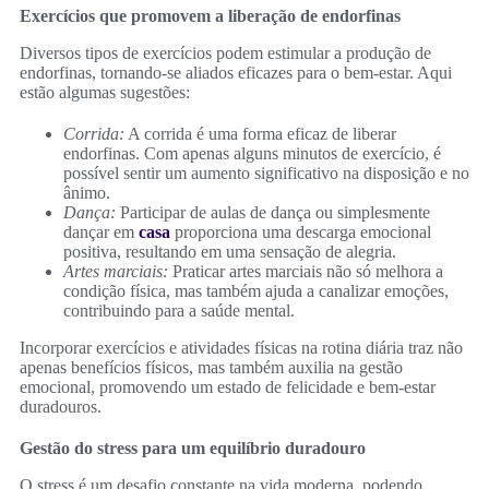
Exercícios que promovem a liberação de endorfinas
Diversos tipos de exercícios podem estimular a produção de
endorfinas, tornando-se aliados eficazes para o bem-estar. Aqui
estão algumas sugestões:
Corrida:
A corrida é uma forma eficaz de liberar
endorfinas. Com apenas alguns minutos de exercício, é
possível sentir um aumento significativo na disposição e no
ânimo.
Dança:
Participar de aulas de dança ou simplesmente
dançar em
casa
proporciona uma descarga emocional
positiva, resultando em uma sensação de alegria.
Artes marciais:
Praticar artes marciais não só melhora a
condição física, mas também ajuda a canalizar emoções,
contribuindo para a saúde mental.
Incorporar exercícios e atividades físicas na rotina diária traz não
apenas benefícios físicos, mas também auxilia na gestão
emocional, promovendo um estado de felicidade e bem-estar
duradouros.
Gestão do stress para um equilíbrio duradouro
O stress é um desafio constante na vida moderna, podendo