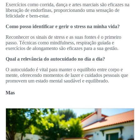
Exercícios como corrida, dança e artes marciais são eficazes na
liberação de endorfinas, proporcionando uma sensação de
felicidade e bem-estar.
Como posso identificar e gerir o stress na minha vida?
Reconhecer os sinais de stress e as suas fontes é o primeiro
passo. Técnicas como mindfulness, respiração guiada e
exercícios de alongamento são eficazes para a sua gestão.
Qual a relevância do autocuidado no dia a dia?
O autocuidado é vital para manter o equilíbrio entre corpo e
mente, oferecendo momentos de lazer e cuidados pessoais que
promovem um estado mental saudável e equilibrado.
Mas