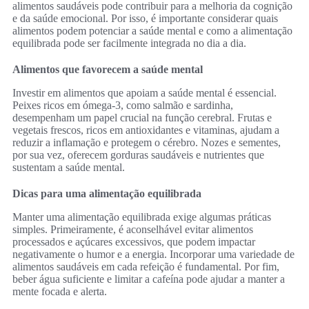
alimentos saudáveis pode contribuir para a melhoria da cognição
e da saúde emocional. Por isso, é importante considerar quais
alimentos podem potenciar a saúde mental e como a alimentação
equilibrada pode ser facilmente integrada no dia a dia.
Alimentos que favorecem a saúde mental
Investir em alimentos que apoiam a saúde mental é essencial.
Peixes ricos em ómega-3, como salmão e sardinha,
desempenham um papel crucial na função cerebral. Frutas e
vegetais frescos, ricos em antioxidantes e vitaminas, ajudam a
reduzir a inflamação e protegem o cérebro. Nozes e sementes,
por sua vez, oferecem gorduras saudáveis e nutrientes que
sustentam a saúde mental.
Dicas para uma alimentação equilibrada
Manter uma alimentação equilibrada exige algumas práticas
simples. Primeiramente, é aconselhável evitar alimentos
processados e açúcares excessivos, que podem impactar
negativamente o humor e a energia. Incorporar uma variedade de
alimentos saudáveis em cada refeição é fundamental. Por fim,
beber água suficiente e limitar a cafeína pode ajudar a manter a
mente focada e alerta.