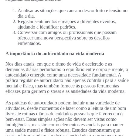
Analisar as situações que causam desconforto e tensão no
dia a dia.
Registar sentimentos e reações a diferentes eventos,
ajudando a identificar padrões.
Conversar com amigos ou profissionais que possam
oferecer uma nova perspectiva sobre os desafios
enfrentados.
A importância do autocuidado na vida moderna
Nos dias atuais, em que o ritmo de vida é acelerado e as
demandas diárias perturbarão o equilíbrio entre corpo e mente, o
autocuidado emergiu como uma necessidade fundamental. A
prática regular de autocuidado não apenas contribui para a saúde
mental e física, mas também fornece às pessoas ferramentas
eficazes para gerirem o stress e as ansiedades da vida moderna.
As práticas de autocuidado podem incluir uma variedade de
atividades, desde momentos de lazer como a leitura de um bom
livro até rotinas diárias de cuidados pessoais que favorecem o
bem-estar. Essas simples ações não devem ser vistas como
indulgências, mas sim como elementos essenciais para manter
uma saúde mental e física robusta. Estudos demonstram que
essas práticas ajudam a reduzir a ansiedade e a promover uma