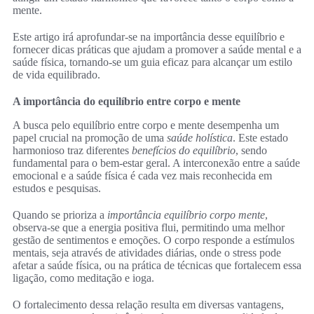
mente.
Este artigo irá aprofundar-se na importância desse equilíbrio e
fornecer dicas práticas que ajudam a promover a saúde mental e a
saúde física, tornando-se um guia eficaz para alcançar um estilo
de vida equilibrado.
A importância do equilíbrio entre corpo e mente
A busca pelo equilíbrio entre corpo e mente desempenha um
papel crucial na promoção de uma
saúde holística
. Este estado
harmonioso traz diferentes
benefícios do equilíbrio
, sendo
fundamental para o bem-estar geral. A interconexão entre a saúde
emocional e a saúde física é cada vez mais reconhecida em
estudos e pesquisas.
Quando se prioriza a
importância equilíbrio corpo mente
,
observa-se que a energia positiva flui, permitindo uma melhor
gestão de sentimentos e emoções. O corpo responde a estímulos
mentais, seja através de atividades diárias, onde o stress pode
afetar a saúde física, ou na prática de técnicas que fortalecem essa
ligação, como meditação e ioga.
O fortalecimento dessa relação resulta em diversas vantagens,