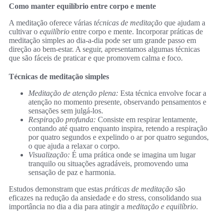
Como manter equilíbrio entre corpo e mente
A meditação oferece várias
técnicas de meditação
que ajudam a
cultivar o
equilíbrio
entre corpo e mente. Incorporar práticas de
meditação simples ao dia-a-dia pode ser um grande passo em
direção ao bem-estar. A seguir, apresentamos algumas técnicas
que são fáceis de praticar e que promovem calma e foco.
Técnicas de meditação simples
Meditação de atenção plena:
Esta técnica envolve focar a
atenção no momento presente, observando pensamentos e
sensações sem julgá-los.
Respiração profunda:
Consiste em respirar lentamente,
contando até quatro enquanto inspira, retendo a respiração
por quatro segundos e expelindo o ar por quatro segundos,
o que ajuda a relaxar o corpo.
Visualização:
É uma prática onde se imagina um lugar
tranquilo ou situações agradáveis, promovendo uma
sensação de paz e harmonia.
Estudos demonstram que estas
práticas de meditação
são
eficazes na redução da ansiedade e do stress, consolidando sua
importância no dia a dia para atingir a
meditação e equilíbrio
.