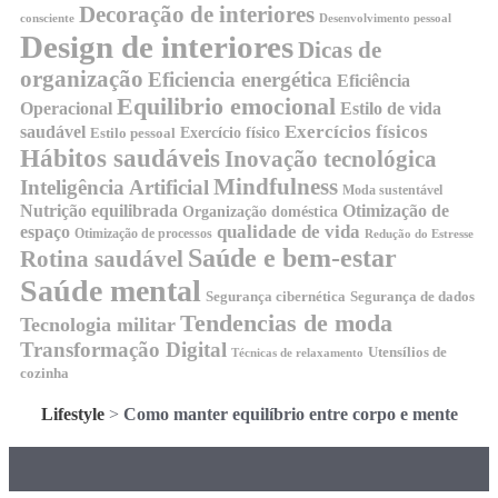
Decoração de interiores
consciente
Desenvolvimento pessoal
Design de interiores
Dicas de
organização
Eficiencia energética
Eficiência
Equilibrio emocional
Operacional
Estilo de vida
Exercícios físicos
saudável
Exercício físico
Estilo pessoal
Hábitos saudáveis
Inovação tecnológica
Mindfulness
Inteligência Artificial
Moda sustentável
Nutrição equilibrada
Otimização de
Organização doméstica
qualidade de vida
espaço
Otimização de processos
Redução do Estresse
Saúde e bem-estar
Rotina saudável
Saúde mental
Segurança cibernética
Segurança de dados
Tendencias de moda
Tecnologia militar
Transformação Digital
Utensílios de
Técnicas de relaxamento
cozinha
Lifestyle
>
Como manter equilíbrio entre corpo e mente