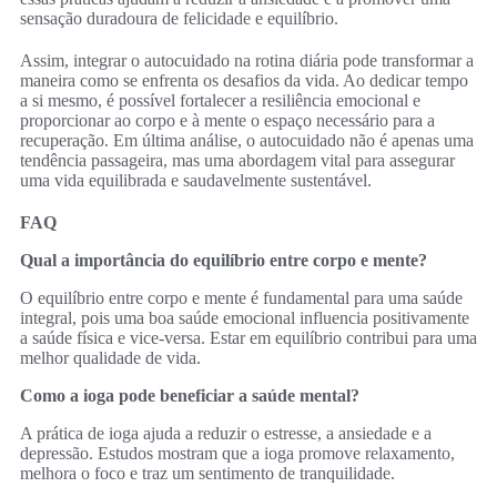
sensação duradoura de felicidade e equilíbrio.
Assim, integrar o autocuidado na rotina diária pode transformar a
maneira como se enfrenta os desafios da vida. Ao dedicar tempo
a si mesmo, é possível fortalecer a resiliência emocional e
proporcionar ao corpo e à mente o espaço necessário para a
recuperação. Em última análise, o autocuidado não é apenas uma
tendência passageira, mas uma abordagem vital para assegurar
uma vida equilibrada e saudavelmente sustentável.
FAQ
Qual a importância do equilíbrio entre corpo e mente?
O equilíbrio entre corpo e mente é fundamental para uma saúde
integral, pois uma boa saúde emocional influencia positivamente
a saúde física e vice-versa. Estar em equilíbrio contribui para uma
melhor qualidade de vida.
Como a ioga pode beneficiar a saúde mental?
A prática de ioga ajuda a reduzir o estresse, a ansiedade e a
depressão. Estudos mostram que a ioga promove relaxamento,
melhora o foco e traz um sentimento de tranquilidade.