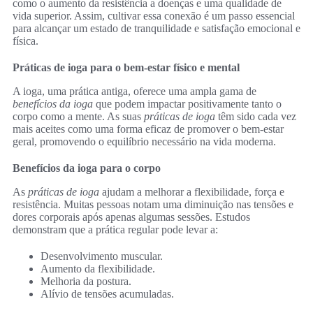
como o aumento da resistência a doenças e uma qualidade de
vida superior. Assim, cultivar essa conexão é um passo essencial
para alcançar um estado de tranquilidade e satisfação emocional e
física.
Práticas de ioga para o bem-estar físico e mental
A ioga, uma prática antiga, oferece uma ampla gama de
benefícios da ioga
que podem impactar positivamente tanto o
corpo como a mente. As suas
práticas de ioga
têm sido cada vez
mais aceites como uma forma eficaz de promover o bem-estar
geral, promovendo o equilíbrio necessário na vida moderna.
Benefícios da ioga para o corpo
As
práticas de ioga
ajudam a melhorar a flexibilidade, força e
resistência. Muitas pessoas notam uma diminuição nas tensões e
dores corporais após apenas algumas sessões. Estudos
demonstram que a prática regular pode levar a:
Desenvolvimento muscular.
Aumento da flexibilidade.
Melhoria da postura.
Alívio de tensões acumuladas.