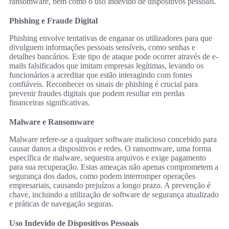
ransomware, bem como o uso indevido de dispositivos pessoais.
Phishing e Fraude Digital
Phishing envolve tentativas de enganar os utilizadores para que
divulguem informações pessoais sensíveis, como senhas e
detalhes bancários. Este tipo de ataque pode ocorrer através de e-
mails falsificados que imitam empresas legítimas, levando os
funcionários a acreditar que estão interagindo com fontes
confiáveis. Reconhecer os sinais de phishing é crucial para
prevenir fraudes digitais que podem resultar em perdas
financeiras significativas.
Malware e Ransomware
Malware refere-se a qualquer software malicioso concebido para
causar danos a dispositivos e redes. O ransomware, uma forma
específica de malware, sequestra arquivos e exige pagamento
para sua recuperação. Estas ameaças não apenas comprometem a
segurança dos dados, como podem interromper operações
empresariais, causando prejuízos a longo prazo. A prevenção é
chave, incluindo a utilização de software de segurança atualizado
e práticas de navegação seguras.
Uso Indevido de Dispositivos Pessoais