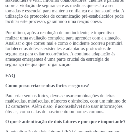
stakeholders é vital. Informar colaboradores, clientes e parceiros
sobre a violação de segurança e as medidas que estão a ser
tomadas é essencial para manter a confiança e a transparência. A
utilização de protocolos de comunicação pré-estabelecidos pode
facilitar este processo, garantindo uma reação coesa.
Por último, após a resolução de um incidente, é imperativo
realizar uma avaliação completa para aprender com a situação.
Analisar o que correu mal e como o incidente ocorreu permitirá
fortalecer as defesas existentes e adaptar os protocolos de
segurança para evitar recorrências. A contínua adaptação às
ameaças emergentes é uma parte crucial da estratégia de
segurança de qualquer organização.
FAQ
Como posso criar senhas fortes e seguras?
Para criar senhas fortes, deve-se usar combinações de letras
maiúsculas, minúsculas, números e símbolos, com um mínimo de
12 caracteres. Além disso, é aconselhável não usar informações
óbvias, como datas de nascimento ou nomes comuns.
O que é autenticação de dois fatores e por que é importante?
A autenticação de dois fatores (2FA) é um método que requer