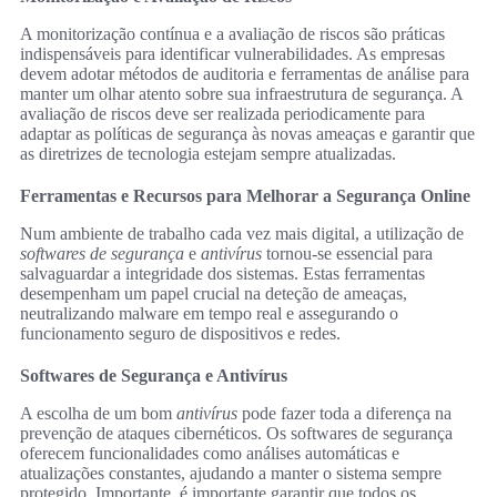
A monitorização contínua e a avaliação de riscos são práticas
indispensáveis para identificar vulnerabilidades. As empresas
devem adotar métodos de auditoria e ferramentas de análise para
manter um olhar atento sobre sua infraestrutura de segurança. A
avaliação de riscos deve ser realizada periodicamente para
adaptar as políticas de segurança às novas ameaças e garantir que
as diretrizes de tecnologia estejam sempre atualizadas.
Ferramentas e Recursos para Melhorar a Segurança Online
Num ambiente de trabalho cada vez mais digital, a utilização de
softwares de segurança
e
antivírus
tornou-se essencial para
salvaguardar a integridade dos sistemas. Estas ferramentas
desempenham um papel crucial na deteção de ameaças,
neutralizando malware em tempo real e assegurando o
funcionamento seguro de dispositivos e redes.
Softwares de Segurança e Antivírus
A escolha de um bom
antivírus
pode fazer toda a diferença na
prevenção de ataques cibernéticos. Os softwares de segurança
oferecem funcionalidades como análises automáticas e
atualizações constantes, ajudando a manter o sistema sempre
protegido. Importante, é importante garantir que todos os