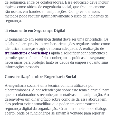
de segurança entre os colaboradores. Essa educação deve incluir
tópicos como táticas de engenharia social, que frequentemente
são usadas em fraudes e manipulações. Compreender esses
métodos pode reduzir significativamente o risco de incidentes de
segurança.
Treinamento em Segurança Digital
O treinamento em segurança digital deve ser uma prioridade. Os
colaboradores precisam receber orientações regulares sobre como
identificar ameaças e agir de forma adequada. A realização de
treinamentos e workshops
ajuda a solidificar conhecimentos e
permite que os funcionários conheçam as práticas de segurança
necessárias para proteger tanto os dados da empresa quanto suas
informações pessoais.
Conscientização sobre Engenharia Social
A engenharia social é uma técnica comum utilizada por
cibercriminosos. A conscientização sobre este tema é crucial para
que os colaboradores reconheçam tentativas de manipulação. Ao
desenvolver um olhar crítico sobre como se dá essa abordagem,
eles podem evitar armadilhas que poderiam comprometer a
segurança digital da organização. Criar um ambiente de diálogo
aberto, onde os funcionários se sintam à vontade para reportar