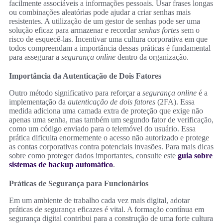
facilmente associáveis a informações pessoais. Usar frases longas
ou combinações aleatórias pode ajudar a criar senhas mais
resistentes. A utilização de um gestor de senhas pode ser uma
solução eficaz para armazenar e recordar
senhas fortes
sem o
risco de esquecê-las. Incentivar uma cultura corporativa em que
todos compreendam a importância dessas práticas é fundamental
para assegurar a
segurança online
dentro da organização.
Importância da Autenticação de Dois Fatores
Outro método significativo para reforçar a
segurança online
é a
implementação da
autenticação de dois fatores
(2FA). Essa
medida adiciona uma camada extra de proteção que exige não
apenas uma senha, mas também um segundo fator de verificação,
como um código enviado para o telemóvel do usuário. Essa
prática dificulta enormemente o acesso não autorizado e protege
as contas corporativas contra potenciais invasões. Para mais dicas
sobre como proteger dados importantes, consulte este
guia sobre
sistemas de backup automático
.
Práticas de Segurança para Funcionários
Em um ambiente de trabalho cada vez mais digital, adotar
práticas de segurança eficazes é vital. A formação contínua em
segurança digital contribui para a construção de uma forte cultura