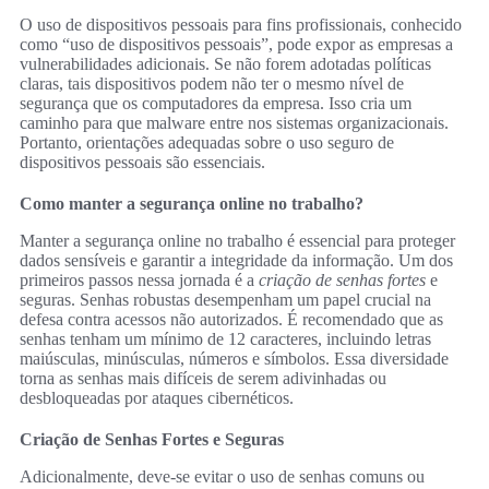
O uso de dispositivos pessoais para fins profissionais, conhecido
como “uso de dispositivos pessoais”, pode expor as empresas a
vulnerabilidades adicionais. Se não forem adotadas políticas
claras, tais dispositivos podem não ter o mesmo nível de
segurança que os computadores da empresa. Isso cria um
caminho para que malware entre nos sistemas organizacionais.
Portanto, orientações adequadas sobre o uso seguro de
dispositivos pessoais são essenciais.
Como manter a segurança online no trabalho?
Manter a segurança online no trabalho é essencial para proteger
dados sensíveis e garantir a integridade da informação. Um dos
primeiros passos nessa jornada é a
criação de senhas fortes
e
seguras. Senhas robustas desempenham um papel crucial na
defesa contra acessos não autorizados. É recomendado que as
senhas tenham um mínimo de 12 caracteres, incluindo letras
maiúsculas, minúsculas, números e símbolos. Essa diversidade
torna as senhas mais difíceis de serem adivinhadas ou
desbloqueadas por ataques cibernéticos.
Criação de Senhas Fortes e Seguras
Adicionalmente, deve-se evitar o uso de senhas comuns ou