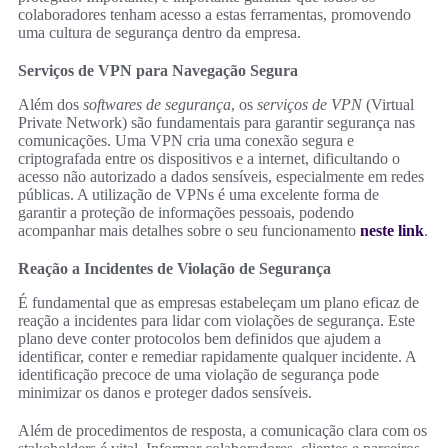
colaboradores tenham acesso a estas ferramentas, promovendo
uma cultura de segurança dentro da empresa.
Serviços de VPN para Navegação Segura
Além dos
softwares de segurança
, os
serviços de VPN
(Virtual
Private Network) são fundamentais para garantir segurança nas
comunicações. Uma VPN cria uma conexão segura e
criptografada entre os dispositivos e a internet, dificultando o
acesso não autorizado a dados sensíveis, especialmente em redes
públicas. A utilização de VPNs é uma excelente forma de
garantir a proteção de informações pessoais, podendo
acompanhar mais detalhes sobre o seu funcionamento
neste link
.
Reação a Incidentes de Violação de Segurança
É fundamental que as empresas estabeleçam um plano eficaz de
reação a incidentes para lidar com violações de segurança. Este
plano deve conter protocolos bem definidos que ajudem a
identificar, conter e remediar rapidamente qualquer incidente. A
identificação precoce de uma violação de segurança pode
minimizar os danos e proteger dados sensíveis.
Além de procedimentos de resposta, a comunicação clara com os