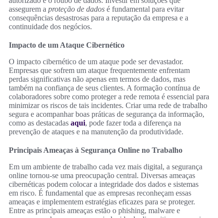
autorizado e o roubo de dados. Investir em soluções que
assegurem a
proteção de dados
é fundamental para evitar
consequências desastrosas para a reputação da empresa e a
continuidade dos negócios.
Impacto de um Ataque Cibernético
O impacto cibernético de um ataque pode ser devastador.
Empresas que sofrem um ataque frequentemente enfrentam
perdas significativas não apenas em termos de dados, mas
também na confiança de seus clientes. A formação contínua de
colaboradores sobre como proteger a rede remota é essencial para
minimizar os riscos de tais incidentes. Criar uma rede de trabalho
segura e acompanhar boas práticas de segurança da informação,
como as destacadas
aqui
, pode fazer toda a diferença na
prevenção de ataques e na manutenção da produtividade.
Principais Ameaças à Segurança Online no Trabalho
Em um ambiente de trabalho cada vez mais digital, a segurança
online tornou-se uma preocupação central. Diversas ameaças
cibernéticas podem colocar a integridade dos dados e sistemas
em risco. É fundamental que as empresas reconheçam essas
ameaças e implementem estratégias eficazes para se proteger.
Entre as principais ameaças estão o phishing, malware e