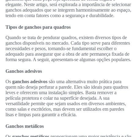
elegante. Neste artigo, será explorada a importância de selecionar
ganchos adequados que se integrem harmoniosamente ao espaço,
tendo em conta fatores como a segurança e durabilidade.
Tipos de ganchos para quadros
Quando se trata de pendurar quadros, existem diversos tipos de
ganchos disponíveis no mercado. Cada tipo serve para diferentes
necessidades e pesos, tornando-se fundamental escolher o
adequado para assegurar que a obra de arte permaneça fixada de
forma segura. A seguir, apresentam-se algumas opções populares.
Ganchos adesivos
Os
ganchos adesivos
são uma alternativa muito prática para
quem não deseja perfurar a parede. Eles são ideais para quadros
leves e oferecem uma instalação simples. Basta remover a
película protetora e colar na superfície desejada. A sua
versatilidade permite que sejam usados em diversos ambientes,
como salas e escritórios, mas devem ser utilizados em paredes
lisas e limpas para garantir a eficácia.
Ganchos metálicos
Os
ganchos metálicos
proporcionam uma maior resistência e são