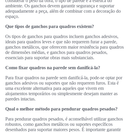
considerar o peso da obra, o tipo de parede e a estética do
ambiente. Os ganchos devem garantir segurança e suportar
adequadamente a peça, além de combinar com a decoração do
espaço.
Que tipos de ganchos para quadros existem?
Os tipos de ganchos para quadros incluem ganchos adesivos,
ideais para quadros leves e que não requerem furar a parede,
ganchos metálicos, que oferecem maior resistência para quadros
de dimensões médias, e ganchos para quadros pesados,
essenciais para suportar obras mais substanciais.
Como fixar quadros na parede sem danificá-la?
Para fixar quadros na parede sem danificá-la, pode-se optar por
ganchos adesivos ou suportes que não requerem furos. Esta é
uma excelente alternativa para aqueles que vivem em
alojamentos temporários ou simplesmente desejam manter as
paredes intactas.
Qual o melhor método para pendurar quadros pesados?
Para pendurar quadros pesados, é aconselhável utilizar ganchos
robustos, como ganchos metálicos ou suportes específicos
desenhados para suportar maiores pesos. É importante garantir