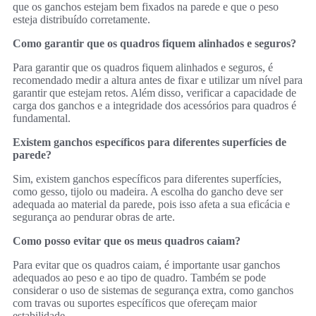
que os ganchos estejam bem fixados na parede e que o peso
esteja distribuído corretamente.
Como garantir que os quadros fiquem alinhados e seguros?
Para garantir que os quadros fiquem alinhados e seguros, é
recomendado medir a altura antes de fixar e utilizar um nível para
garantir que estejam retos. Além disso, verificar a capacidade de
carga dos ganchos e a integridade dos acessórios para quadros é
fundamental.
Existem ganchos específicos para diferentes superfícies de
parede?
Sim, existem ganchos específicos para diferentes superfícies,
como gesso, tijolo ou madeira. A escolha do gancho deve ser
adequada ao material da parede, pois isso afeta a sua eficácia e
segurança ao pendurar obras de arte.
Como posso evitar que os meus quadros caiam?
Para evitar que os quadros caiam, é importante usar ganchos
adequados ao peso e ao tipo de quadro. Também se pode
considerar o uso de sistemas de segurança extra, como ganchos
com travas ou suportes específicos que ofereçam maior
estabilidade.