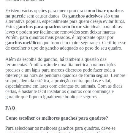
Existem várias opções para quem procura
como fixar quadros
na parede
sem causar danos. Os
ganchos adesivos
são uma
alternativa popular, especialmente para quem deseja evitar furos.
Estes
ganchos para quadros sem furar
são ideais para obras
leves e podem ser facilmente removidos sem deixar marcas.
Porém, para quadros mais pesados, é importante optar por
ganchos metálicos
que fornecem maior segurança. Certifique-se
de escolher o tipo de gancho adequado ao peso do seu quadro.
Além da escolha do gancho, há também a questão das
ferramentas. A utilização de uma fita métrica para medições
precisas e um lápis para marcos discretos pode fazer toda a
diferença na hora de pendurar quadros de forma segura. Lembre-
se que, além da estética, a proteção contra quedas é vital,
especialmente em lares com crianças ou animais. Com as dicas
certas, é bastante fácil instalar os quadros com confiança e
garantir que fiquem igualmente bonitos e seguros.
FAQ
Como escolher os melhores ganchos para quadros?
Para selecionar os melhores ganchos para quadros, deve-se