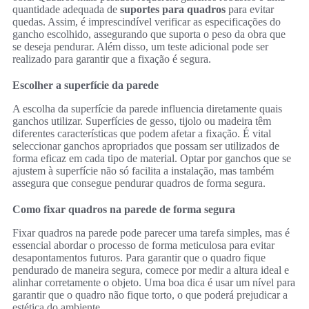
quantidade adequada de
suportes para quadros
para evitar
quedas. Assim, é imprescindível verificar as especificações do
gancho escolhido, assegurando que suporta o peso da obra que
se deseja pendurar. Além disso, um teste adicional pode ser
realizado para garantir que a fixação é segura.
Escolher a superfície da parede
A escolha da superfície da parede influencia diretamente quais
ganchos utilizar. Superfícies de gesso, tijolo ou madeira têm
diferentes características que podem afetar a fixação. É vital
seleccionar ganchos apropriados que possam ser utilizados de
forma eficaz em cada tipo de material. Optar por ganchos que se
ajustem à superfície não só facilita a instalação, mas também
assegura que consegue pendurar quadros de forma segura.
Como fixar quadros na parede de forma segura
Fixar quadros na parede pode parecer uma tarefa simples, mas é
essencial abordar o processo de forma meticulosa para evitar
desapontamentos futuros. Para garantir que o quadro fique
pendurado de maneira segura, comece por medir a altura ideal e
alinhar corretamente o objeto. Uma boa dica é usar um nível para
garantir que o quadro não fique torto, o que poderá prejudicar a
estética do ambiente.