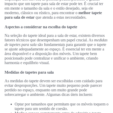
impacto que um tapete para sala de estar pode ter. É crucial ter
em mente o tamanho da sala e o estilo desejado, seja ele
moderno, clássico ou rústico, para encontrar o
melhor tapete
para sala de estar
que atenda a estas necessidades.
Aspectos a considerar na escolha do tapete
Na seleção do tapete ideal para a sala de estar, existem diversos
fatores técnicos que desempenham um papel crucial. As
medidas
de tapetes para sala
são fundamentais para garantir que o tapete
se ajuste adequadamente ao espaço. É essencial ter em mente a
área disponível e a disposição dos móveis. Um tapete bem
posicionado pode centralizar e unificar o ambiente, criando
harmonia e equilíbrio visual.
Medidas de tapetes para sala
As medidas do tapete devem ser escolhidas com cuidado para
evitar desproporções. Um tapete muito pequeno pode parecer
perdido no espaço, enquanto um muito grande pode
sobrecarregar o ambiente. Algumas dicas úteis incluem:
Optar por tamanhos que permitam que os móveis toquem o
tapete para um sentido de coesão.