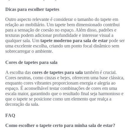
Dicas para escolher tapetes
Outro aspecto relevante é considerar o tamanho do tapete em
relação ao mobiliário. Um tapete bem dimensionado contribui
para a sensação de coesão no espaço. Além disso, padrões e
texturas podem adicionar profundidade e interesse visual a
qualquer sala. Um
tapete moderno para sala de estar
pode ser
uma excelente escolha, criando um ponto focal dinâmico sem
sobrecarregar o ambiente.
Cores de tapetes para sala
A escolha das
cores de tapetes para sala
também é crucial.
Cores neutras, como cinzas e bejes, oferecem uma base clássica,
enquanto cores vibrantes proporcionam energia e alegria ao
espaço. É aconselhável testar combinações de cores em uma
escala maior, garantindo que o resultado final seja harmonioso e
que o tapete se posicione como um elemento que realça a
decoração da sala.
FAQ
Como escolher o tapete certo para minha sala de estar?