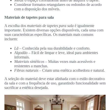
Medir o espaço corretamente antes de adquirir o tapete.
Considerar formatos retangulares ou redondos de acordo
com a disposição dos móveis.
Materiais de tapetes para sala
A escolha dos
materiais de tapetes para sala
é igualmente
importante. Existem diversas opções disponíveis, cada uma com
suas características específicas. Os materiais mais comuns
incluem:
Lã
– Conhecida pela sua durabilidade e conforto.
Algodão
– Fácil de limpar e leve, ideal para ambientes
informais.
Materiais sintéticos
– Muitas vezes mais acessíveis e
resistentes a manchas.
Fibras naturais
– Criam uma estética acolhedora e natural.
A seleção do material deve estar alinhada com o estilo decorativo
da sala e com a frequência de uso, garantindo funcionalidade sem
sacrificar a estética desejada.