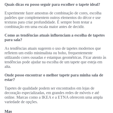
Quais dicas eu posso seguir para escolher o tapete ideal?
Experimente fazer amostras de combinação de cores, escolha
padrões que complementem outros elementos do décor e use
texturas para criar profundidade. É sempre bom testar a
combinação em uma escala maior antes de decidir.
Como as tendências atuais influenciam a escolha de tapetes
para sala?
As tendências atuais sugerem o uso de tapetes modernos que
refletem um estilo minimalista ou boho, frequentemente
utilizando cores ousadas e estampas geométricas. Ficar atento às
tendências pode ajudar na escolha de um tapete que esteja em
alta.
Onde posso encontrar o melhor tapete para minha sala de
estar?
Tapetes de qualidade podem ser encontrados em lojas de
decoração especializadas, em grandes redes de móveis e até
online. Marcas como a IKEA e a ETNA oferecem uma ampla
variedade de opções.
Mas