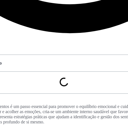
o
entos é um passo essencial para promover o equilíbrio emocional e cuid
 e acolher as emoções, cria-se um ambiente interno saudável que favor
presenta estratégias práticas que ajudam a identificação e gestão dos sen
s profundo de si mesmo.