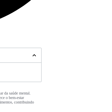
ar da saúde mental.
ece o bem-estar
timentos, contribuindo