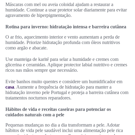
Máscaras com mel ou aveia coloidal ajudam a restaurar a
humidade. Continue a usar protetor solar diariamente para evitar
agravamento de hiperpigmentação.
Rotina para inverno: hidratação intensa e barreira cutânea
O ar frio, aquecimento interior e vento aumentam a perda de
humidade. Priorize hidratação profunda com óleos nutritivos
como argão e abacate.
Use manteiga de karité para selar a humidade e cremes com
glicerina e ceramidas. Aplique protector labial nutritivo e cremes
ricos nas mãos sempre que necessário.
Evite banhos muito quentes e considere um humidificador em
casa
. Aumente a frequência de hidratação para manter a
hidratação inverno pele Portugal e proteja a barreira cutânea com
tratamentos nocturnos reparadores.
Hábitos de vida e receitas caseiras para potenciar os
cuidados naturais com a pele
Pequenas mudanças no dia a dia transformam a pele. Adotar
hábitos de vida pele saudável inclui uma alimentação pele rica