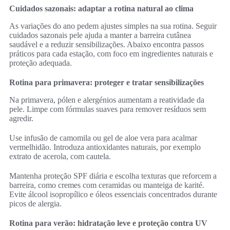
Cuidados sazonais: adaptar a rotina natural ao clima
As variações do ano pedem ajustes simples na sua rotina. Seguir
cuidados sazonais pele ajuda a manter a barreira cutânea
saudável e a reduzir sensibilizações. Abaixo encontra passos
práticos para cada estação, com foco em ingredientes naturais e
proteção adequada.
Rotina para primavera: proteger e tratar sensibilizações
Na primavera, pólen e alergénios aumentam a reatividade da
pele. Limpe com fórmulas suaves para remover resíduos sem
agredir.
Use infusão de camomila ou gel de aloe vera para acalmar
vermelhidão. Introduza antioxidantes naturais, por exemplo
extrato de acerola, com cautela.
Mantenha proteção SPF diária e escolha texturas que reforcem a
barreira, como cremes com ceramidas ou manteiga de karité.
Evite álcool isopropílico e óleos essenciais concentrados durante
picos de alergia.
Rotina para verão: hidratação leve e proteção contra UV