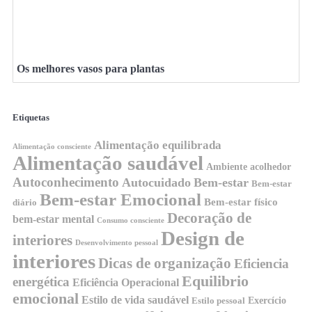
Os melhores vasos para plantas
Etiquetas
Alimentação equilibrada
Alimentação consciente
Alimentação saudável
Ambiente acolhedor
Autoconhecimento
Autocuidado
Bem-estar
Bem-estar
Bem-estar Emocional
Bem-estar físico
diário
Decoração de
bem-estar mental
Consumo consciente
Design de
interiores
Desenvolvimento pessoal
interiores
Dicas de organização
Eficiencia
Equilibrio
energética
Eficiência Operacional
emocional
Estilo de vida saudável
Exercício
Estilo pessoal