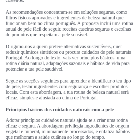
costeiros.
As recomendações concentram-se em soluções seguras, como
filtros físicos aprovados e ingredientes de beleza natural que
funcionam bem no clima português. A proposta inclui uma rotina
anual de pele fácil de seguir, receitas caseiras seguras e escolhas
de produtos que respeitam a pele sensível.
Dirigimo-nos a quem prefere alternativas sustentáveis, quer
reduzir químicos sintéticos ou procura cuidados de pele naturais
Portugal. Ao longo do texto, vais ver princípios básicos, uma
rotina diária natural, adaptações sazonais e hábitos de vida para
potenciar a tua pele saudável.
Segue as secções seguintes para aprender a identificar o teu tipo
de pele, testar ingredientes com segurança e escolher produtos
locais. Com esta abordagem, a tua rotina de beleza natural será
eficaz, simples e ajustada ao clima de Portugal.
Princípios básicos dos cuidados naturais com a pele
Adotar princípios cuidados naturais ajuda-te a criar uma rotina
eficaz e segura. A abordagem privilegia ingredientes de origem
vegetal e mineral, minimamente processados, e enfatiza hábitos
que melhoram a saúde cutânea ao longo do tempo.