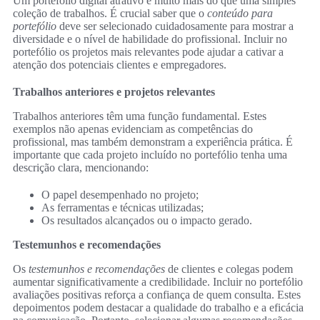
Um portefólio digital atrativo é muito mais do que uma simples
coleção de trabalhos. É crucial saber que o
conteúdo para
portefólio
deve ser selecionado cuidadosamente para mostrar a
diversidade e o nível de habilidade do profissional. Incluir no
portefólio os projetos mais relevantes pode ajudar a cativar a
atenção dos potenciais clientes e empregadores.
Trabalhos anteriores e projetos relevantes
Trabalhos anteriores têm uma função fundamental. Estes
exemplos não apenas evidenciam as competências do
profissional, mas também demonstram a experiência prática. É
importante que cada projeto incluído no portefólio tenha uma
descrição clara, mencionando:
O papel desempenhado no projeto;
As ferramentas e técnicas utilizadas;
Os resultados alcançados ou o impacto gerado.
Testemunhos e recomendações
Os
testemunhos e recomendações
de clientes e colegas podem
aumentar significativamente a credibilidade. Incluir no portefólio
avaliações positivas reforça a confiança de quem consulta. Estes
depoimentos podem destacar a qualidade do trabalho e a eficácia