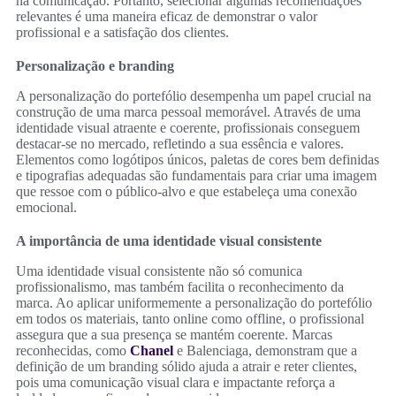
na comunicação. Portanto, selecionar algumas recomendações
relevantes é uma maneira eficaz de demonstrar o valor
profissional e a satisfação dos clientes.
Personalização e branding
A personalização do portefólio desempenha um papel crucial na
construção de uma marca pessoal memorável. Através de uma
identidade visual atraente e coerente, profissionais conseguem
destacar-se no mercado, refletindo a sua essência e valores.
Elementos como logótipos únicos, paletas de cores bem definidas
e tipografias adequadas são fundamentais para criar uma imagem
que ressoe com o público-alvo e que estabeleça uma conexão
emocional.
A importância de uma identidade visual consistente
Uma identidade visual consistente não só comunica
profissionalismo, mas também facilita o reconhecimento da
marca. Ao aplicar uniformemente a personalização do portefólio
em todos os materiais, tanto online como offline, o profissional
assegura que a sua presença se mantém coerente. Marcas
reconhecidas, como
Chanel
e Balenciaga, demonstram que a
definição de um branding sólido ajuda a atrair e reter clientes,
pois uma comunicação visual clara e impactante reforça a