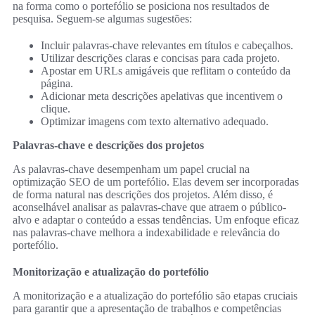
na forma como o portefólio se posiciona nos resultados de
pesquisa. Seguem-se algumas sugestões:
Incluir palavras-chave relevantes em títulos e cabeçalhos.
Utilizar descrições claras e concisas para cada projeto.
Apostar em URLs amigáveis que reflitam o conteúdo da
página.
Adicionar meta descrições apelativas que incentivem o
clique.
Optimizar imagens com texto alternativo adequado.
Palavras-chave e descrições dos projetos
As palavras-chave desempenham um papel crucial na
optimização SEO de um portefólio. Elas devem ser incorporadas
de forma natural nas descrições dos projetos. Além disso, é
aconselhável analisar as palavras-chave que atraem o público-
alvo e adaptar o conteúdo a essas tendências. Um enfoque eficaz
nas palavras-chave melhora a indexabilidade e relevância do
portefólio.
Monitorização e atualização do portefólio
A monitorização e a atualização do portefólio são etapas cruciais
para garantir que a apresentação de trabalhos e competências