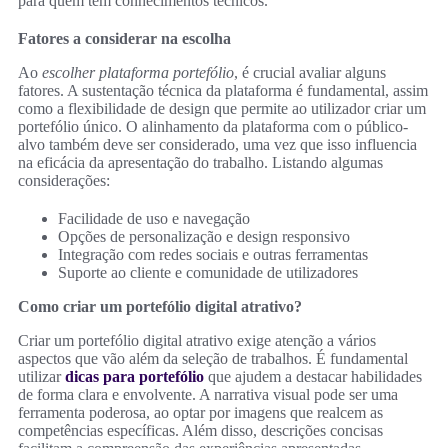
para quem tem conhecimentos técnicos.
Fatores a considerar na escolha
Ao
escolher plataforma portefólio
, é crucial avaliar alguns
fatores. A sustentação técnica da plataforma é fundamental, assim
como a flexibilidade de design que permite ao utilizador criar um
portefólio único. O alinhamento da plataforma com o público-
alvo também deve ser considerado, uma vez que isso influencia
na eficácia da apresentação do trabalho. Listando algumas
considerações:
Facilidade de uso e navegação
Opções de personalização e design responsivo
Integração com redes sociais e outras ferramentas
Suporte ao cliente e comunidade de utilizadores
Como criar um portefólio digital atrativo?
Criar um portefólio digital atrativo exige atenção a vários
aspectos que vão além da seleção de trabalhos. É fundamental
utilizar
dicas para portefólio
que ajudem a destacar habilidades
de forma clara e envolvente. A narrativa visual pode ser uma
ferramenta poderosa, ao optar por imagens que realcem as
competências específicas. Além disso, descrições concisas