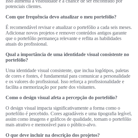
Isso aumenta a visibilidade e a chance de ser encontrado por
potenciais clientes.
Com que frequência devo atualizar o meu portefólio?
É recomendável revisar e atualizar o portefólio a cada seis meses.
Adicionar novos projetos e remover conteúdos antigos garante
que o portefólio permaneça relevante e reflita as habilidades
atuais do profissional.
Qual a importância de uma identidade visual consistente no
portefólio?
Uma identidade visual consistente, que inclua logótipos, paletas
de cores e fontes, é fundamental para comunicar a personalidade
e os valores do profissional. Isso reforça a profissionalidade e
facilita a memorização por parte dos visitantes.
Como o design visual afeta a percepção do portefólio?
O design visual impacta significativamente a forma como o
portefólio é percebido. Cores agradáveis e uma tipografia legível,
assim como imagens e gráficos de qualidade, tornam o portefólio
mais atrativo e memorável para o público-alvo.
O que deve incluir na descrição dos projetos?