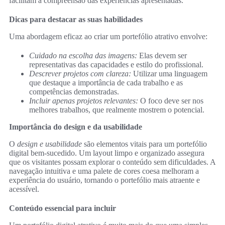
facilitam a compreensão das experiências apresentadas.
Dicas para destacar as suas habilidades
Uma abordagem eficaz ao criar um portefólio atrativo envolve:
Cuidado na escolha das imagens:
Elas devem ser
representativas das capacidades e estilo do profissional.
Descrever projetos com clareza:
Utilizar uma linguagem
que destaque a importância de cada trabalho e as
competências demonstradas.
Incluir apenas projetos relevantes:
O foco deve ser nos
melhores trabalhos, que realmente mostrem o potencial.
Importância do design e da usabilidade
O
design e usabilidade
são elementos vitais para um portefólio
digital bem-sucedido. Um layout limpo e organizado assegura
que os visitantes possam explorar o conteúdo sem dificuldades. A
navegação intuitiva e uma palete de cores coesa melhoram a
experiência do usuário, tornando o portefólio mais atraente e
acessível.
Conteúdo essencial para incluir