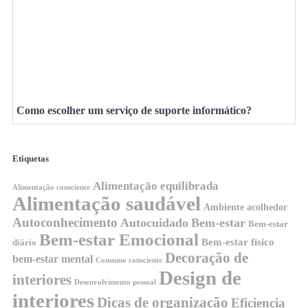
Como escolher um serviço de suporte informático?
Etiquetas
Alimentação equilibrada
Alimentação consciente
Alimentação saudável
Ambiente acolhedor
Autoconhecimento
Autocuidado
Bem-estar
Bem-estar
Bem-estar Emocional
Bem-estar físico
diário
Decoração de
bem-estar mental
Consumo consciente
Design de
interiores
Desenvolvimento pessoal
interiores
Dicas de organização
Eficiencia