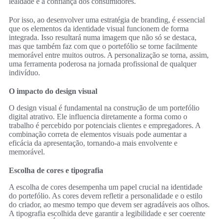
lealdade e a confiança dos consumidores.
Por isso, ao desenvolver uma estratégia de branding, é essencial
que os elementos da identidade visual funcionem de forma
integrada. Isso resultará numa imagem que não só se destaca,
mas que também faz com que o portefólio se torne facilmente
memorável entre muitos outros. A personalização se torna, assim,
uma ferramenta poderosa na jornada profissional de qualquer
indivíduo.
O impacto do design visual
O design visual é fundamental na construção de um portefólio
digital atrativo. Ele influencia diretamente a forma como o
trabalho é percebido por potenciais clientes e empregadores. A
combinação correta de elementos visuais pode aumentar a
eficácia da apresentação, tornando-a mais envolvente e
memorável.
Escolha de cores e tipografia
A escolha de cores desempenha um papel crucial na identidade
do portefólio. As cores devem refletir a personalidade e o estilo
do criador, ao mesmo tempo que devem ser agradáveis aos olhos.
A tipografia escolhida deve garantir a legibilidade e ser coerente