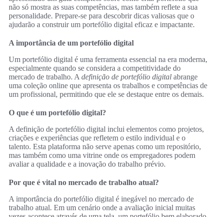
não só mostra as suas competências, mas também reflete a sua
personalidade. Prepare-se para descobrir dicas valiosas que o
ajudarão a construir um portefólio digital eficaz e impactante.
A importância de um portefólio digital
Um portefólio digital é uma ferramenta essencial na era moderna,
especialmente quando se considera a competitividade do
mercado de trabalho. A
definição de portefólio digital
abrange
uma coleção online que apresenta os trabalhos e competências de
um profissional, permitindo que ele se destaque entre os demais.
O que é um portefólio digital?
A definição de portefólio digital inclui elementos como projetos,
criações e experiências que refletem o estilo individual e o
talento. Esta plataforma não serve apenas como um repositório,
mas também como uma vitrine onde os empregadores podem
avaliar a qualidade e a inovação do trabalho prévio.
Por que é vital no mercado de trabalho atual?
A importância do portefólio digital é inegável no mercado de
trabalho atual. Em um cenário onde a avaliação inicial muitas
vezes acontece através de uma tela, um portefólio bem elaborado