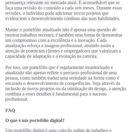
permaneça relevante no mercado atual. É aconselhável que se
faça uma revisão do conteúdo a cada seis meses. Durante essas
revisões, o indivíduo pode adicionar novos projetos que
evidenciem o desenvolvimento contínuo das suas habilidades.
Manter o portefólio atualizado não é apenas uma questão de
mostrar trabalhos recentes; é também uma forma de demonstrar
um compromisso com a excelência e a inovação. Cada
atualização reforça a imagem profissional, atraindo assim a
atenção de potenciais clientes e empregadores que valorizam a
capacidade de adaptação e a evolução na carreira.
Por isso, um portefólio que é regularmente monitorizado e
atualizado não apenas reflete o percurso profissional de uma
pessoa, como também traduz uma seriedade na forma como é
encarado o desenvolvimento de competências. Seja através da
inclusão de novos projetos ou da otimização do design, a atenção
contínua a esses detalhes é fundamental para o sucesso
profissional.
FAQ
O que é um portefólio digital?
Um portefólio digital é uma coleção online de trabalhos e