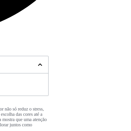
r não só reduz o stress,
escolha das cores até a
sa mostra que uma atenção
lorar juntos como