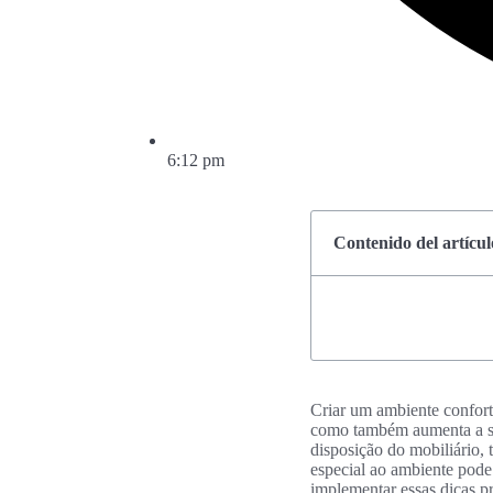
6:12 pm
Contenido del artícul
Criar um ambiente confortá
como também aumenta a sati
disposição do mobiliário,
especial ao ambiente pode
implementar essas dicas p