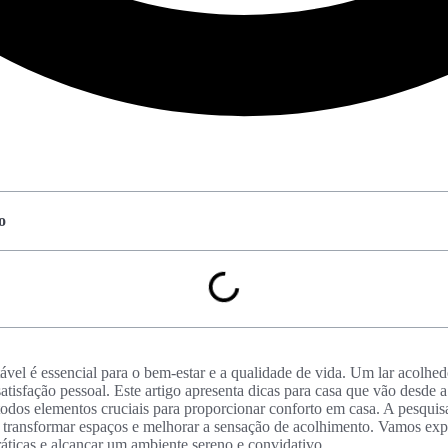
o
vel é essencial para o bem-estar e a qualidade de vida. Um lar acolhedo
sfação pessoal. Este artigo apresenta dicas para casa que vão desde a 
 todos elementos cruciais para proporcionar conforto em casa. A pesqui
 transformar espaços e melhorar a sensação de acolhimento. Vamos exp
ráticas e alcançar um ambiente sereno e convidativo.