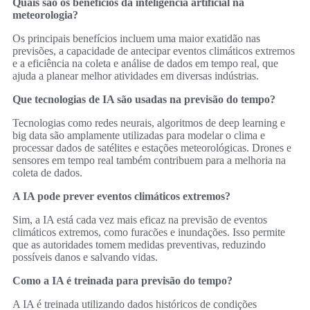
Quais são os benefícios da inteligência artificial na
meteorologia?
Os principais benefícios incluem uma maior exatidão nas
previsões, a capacidade de antecipar eventos climáticos extremos
e a eficiência na coleta e análise de dados em tempo real, que
ajuda a planear melhor atividades em diversas indústrias.
Que tecnologias de IA são usadas na previsão do tempo?
Tecnologias como redes neurais, algoritmos de deep learning e
big data são amplamente utilizadas para modelar o clima e
processar dados de satélites e estações meteorológicas. Drones e
sensores em tempo real também contribuem para a melhoria na
coleta de dados.
A IA pode prever eventos climáticos extremos?
Sim, a IA está cada vez mais eficaz na previsão de eventos
climáticos extremos, como furacões e inundações. Isso permite
que as autoridades tomem medidas preventivas, reduzindo
possíveis danos e salvando vidas.
Como a IA é treinada para previsão do tempo?
A IA é treinada utilizando dados históricos de condições