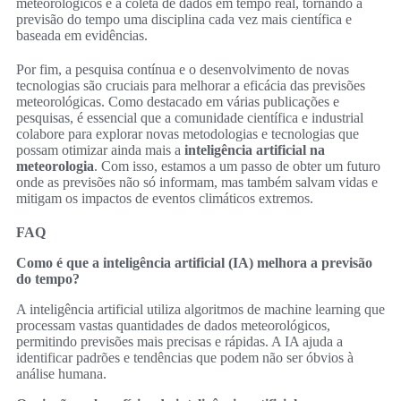
meteorológicos e a coleta de dados em tempo real, tornando a
previsão do tempo uma disciplina cada vez mais científica e
baseada em evidências.
Por fim, a pesquisa contínua e o desenvolvimento de novas
tecnologias são cruciais para melhorar a eficácia das previsões
meteorológicas. Como destacado em várias publicações e
pesquisas, é essencial que a comunidade científica e industrial
colabore para explorar novas metodologias e tecnologias que
possam otimizar ainda mais a
inteligência artificial na
meteorologia
. Com isso, estamos a um passo de obter um futuro
onde as previsões não só informam, mas também salvam vidas e
mitigam os impactos de eventos climáticos extremos.
FAQ
Como é que a inteligência artificial (IA) melhora a previsão
do tempo?
A inteligência artificial utiliza algoritmos de machine learning que
processam vastas quantidades de dados meteorológicos,
permitindo previsões mais precisas e rápidas. A IA ajuda a
identificar padrões e tendências que podem não ser óbvios à
análise humana.