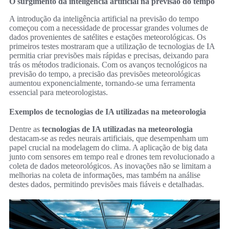
O surgimento da inteligência artificial na previsão do tempo
A introdução da inteligência artificial na previsão do tempo
começou com a necessidade de processar grandes volumes de
dados provenientes de satélites e estações meteorológicas. Os
primeiros testes mostraram que a utilização de tecnologias de IA
permitia criar previsões mais rápidas e precisas, deixando para
trás os métodos tradicionais. Com os avanços tecnológicos na
previsão do tempo, a precisão das previsões meteorológicas
aumentou exponencialmente, tornando-se uma ferramenta
essencial para meteorologistas.
Exemplos de tecnologias de IA utilizadas na meteorologia
Dentre as
tecnologias de IA utilizadas na meteorologia
destacam-se as redes neurais artificiais, que desempenham um
papel crucial na modelagem do clima. A aplicação de big data
junto com sensores em tempo real e drones tem revolucionado a
coleta de dados meteorológicos. As inovações não se limitam a
melhorias na coleta de informações, mas também na análise
destes dados, permitindo previsões mais fiáveis e detalhadas.