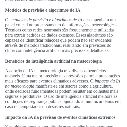
Modelos de previsão e algoritmos de IA
Os
modelos de previsão e algoritmos de IA
desempenham um
papel crucial no processamento de informações meteorológicas.
Técnicas como redes neuronais são frequentemente utilizadas
para extrair padrões de dados extensos. Esses algoritmos são
capazes de identificar relações que podem não ser evidentes
através de métodos tradicionais, resultando em previsões do
clima com inteligência artificial mais precisas e detalhadas.
Benefícios da inteligência artificial na meteorologia
A adoção da IA na meteorologia traz diversos benefícios
notáveis. Uma maior precisão nas previsões permite preparações
mais eficazes para eventos climáticos adversos. O
impacto da IA
na meteorologia
manifesta-se em setores como a agricultura,
onde decisões fundamentadas podem resultar em colheitas mais
seguras e produtivas. O uso de inteligência artificial melhora as
condições de segurança pública, ajudando a minimizar danos em
caso de tempestades ou desastres naturais.
Impacto da IA na previsão de eventos climáticos extremos
Nos últimos anos, a previsão de eventos climáticos extremos