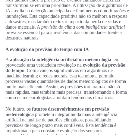
transformou-se em uma prioridade. A utilização de algoritmos de
IA auxilia na detecção antecipada de fenómenos como furacões e
inundações. Esta capacidade preditiva não só melhora a resposta
a desastres, mas também reduz o impacto da perda de vidas e
danos materiais. A
previsão do clima com inteligência artificial
prova-se essencial para a resiliência das comunidades frente a
desastres naturais.
A evolução da previsão do tempo com IA
A
aplicação da inteligência artificial na meteorologia
tem
provocado uma verdadeira revolução na
evolução da previsão
do tempo
. Com avanços significativos em algoritmos de
machine learning e redes neurais, esta tecnologia permitiu
processar vastas quantidades de dados meteorológicos de forma
muito mais eficiente. Assim, as previsões tornaram-se não só
mais rápidas, mas também mais precisas, transformando a forma
como os meteorologistas abordam fenômenos climáticos.
No futuro, os
futuros desenvolvimentos em previsão
meteorológica
prometem integrar ainda mais a inteligência
artificial na análise de padrões climáticos, possibilitando
previsões de longo prazo mais confiáveis. Esta tendência é
impulsionada pela constante evolução dos sensores