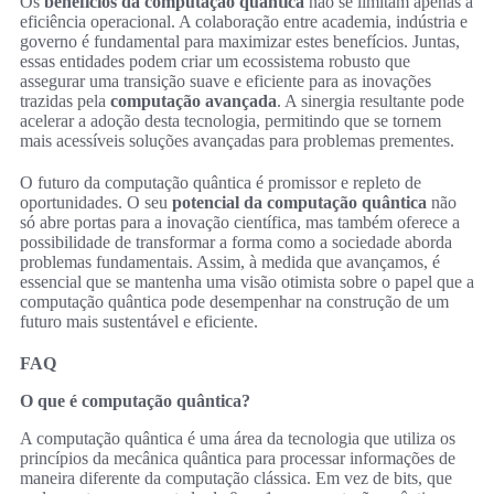
Os
benefícios da computação quântica
não se limitam apenas à
eficiência operacional. A colaboração entre academia, indústria e
governo é fundamental para maximizar estes benefícios. Juntas,
essas entidades podem criar um ecossistema robusto que
assegurar uma transição suave e eficiente para as inovações
trazidas pela
computação avançada
. A sinergia resultante pode
acelerar a adoção desta tecnologia, permitindo que se tornem
mais acessíveis soluções avançadas para problemas prementes.
O futuro da computação quântica é promissor e repleto de
oportunidades. O seu
potencial da computação quântica
não
só abre portas para a inovação científica, mas também oferece a
possibilidade de transformar a forma como a sociedade aborda
problemas fundamentais. Assim, à medida que avançamos, é
essencial que se mantenha uma visão otimista sobre o papel que a
computação quântica pode desempenhar na construção de um
futuro mais sustentável e eficiente.
FAQ
O que é computação quântica?
A computação quântica é uma área da tecnologia que utiliza os
princípios da mecânica quântica para processar informações de
maneira diferente da computação clássica. Em vez de bits, que