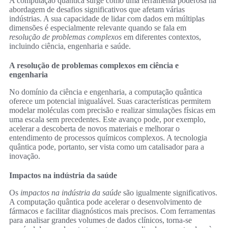
A computação quântica surge como uma ferramenta poderosa na
abordagem de desafios significativos que afetam várias
indústrias. A sua capacidade de lidar com dados em múltiplas
dimensões é especialmente relevante quando se fala em
resolução de problemas complexos
em diferentes contextos,
incluindo ciência, engenharia e saúde.
A resolução de problemas complexos em ciência e
engenharia
No domínio da ciência e engenharia, a computação quântica
oferece um potencial inigualável. Suas características permitem
modelar moléculas com precisão e realizar simulações físicas em
uma escala sem precedentes. Este avanço pode, por exemplo,
acelerar a descoberta de novos materiais e melhorar o
entendimento de processos químicos complexos. A tecnologia
quântica pode, portanto, ser vista como um catalisador para a
inovação.
Impactos na indústria da saúde
Os
impactos na indústria da saúde
são igualmente significativos.
A computação quântica pode acelerar o desenvolvimento de
fármacos e facilitar diagnósticos mais precisos. Com ferramentas
para analisar grandes volumes de dados clínicos, torna-se