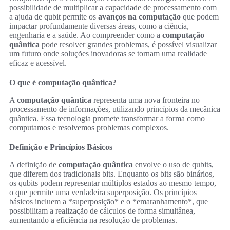
possibilidade de multiplicar a capacidade de processamento com
a ajuda de qubit permite os
avanços na computação
que podem
impactar profundamente diversas áreas, como a ciência,
engenharia e a saúde. Ao compreender como a
computação
quântica
pode resolver grandes problemas, é possível visualizar
um futuro onde soluções inovadoras se tornam uma realidade
eficaz e acessível.
O que é computação quântica?
A
computação quântica
representa uma nova fronteira no
processamento de informações, utilizando princípios da mecânica
quântica. Essa tecnologia promete transformar a forma como
computamos e resolvemos problemas complexos.
Definição e Princípios Básicos
A definição de
computação quântica
envolve o uso de qubits,
que diferem dos tradicionais bits. Enquanto os bits são binários,
os qubits podem representar múltiplos estados ao mesmo tempo,
o que permite uma verdadeira superposição. Os princípios
básicos incluem a *superposição* e o *emaranhamento*, que
possibilitam a realização de cálculos de forma simultânea,
aumentando a eficiência na resolução de problemas.