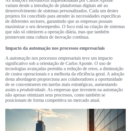
As
soluções inovadoras
implementadas por Carlos Aponte
variam desde a introdução de plataformas digitais até ao
desenvolvimento de sistemas personalizados. Cada um destes
projetos foi concebido para atender às necessidades específicas
de diferentes sectores, garantindo que as empresas possam
maximizar o seu desempenho. O foco está na criação de sistemas
que não só otimizem a operação diária, mas que também
promovam uma cultura de inovação contínua.
Impacto da automação nos processos empresariais
A
automação
nos processos empresariais teve um impacto
significativo sob a orientação de Carlos Aponte. O uso de
tecnologias avançadas permitiu a redução de erros, a diminuição
de custos operacionais e a melhoria da eficiência geral. A adoção
desta abordagem proporciona aos colaboradores a oportunidade
de se concentrarem em tarefas mais estratégicas, aumentando
assim a
produtividade
. As empresas que investem na automação
não apenas otimizam seus processos, como também se
posicionam de forma competitiva no mercado atual.