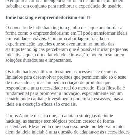
exemplifica como a inteligência artificial e a automação podem
trabalhar em conjunto para melhorar a experiência do usuário.
Indie hacking e empreendedorismo em TI
O conceito de indie hacking tem ganho destaque ao abordar a
forma como o empreendedorismo em TI pode transformar ideais
em realidades viáveis. Com uma abordagem focada na
experimentação, aqueles que se aventuram no mundo das
startups tecnológicas perceberam que é possível iniciar pequenas
iniciativas que, com criatividade e inovação, podem resultar em
soluções duradouras e impactantes.
Os indie hackers utilizam ferramentas acessíveis e recursos
limitados para desenvolver projetos que permitem não só o teste
de novas ideias, mas também a criação de produtos que
respondem a uma necessidade real do mercado. Esta filosofia é
fundamental para promover a inovação, especialmente em um
cenário onde capital e investimento podem ser escassos, mas a
ideia e a execução eficaz são cruciais.
Carlos Aponte destaca que, ao adotar estratégias de indie
hacking, as startups tecnológicas podem crescer de forma
sustentável. Ele acredita que o sucesso neste modelo vai muito
além da ideia inicial; é uma questão de adaptar-se às necessidades