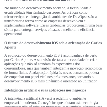
No mundo do desenvolvimento backend, a flexibilidade e
escalabilidade têm ganhado destaque. As práticas como
microserviços e a integração de ambientes de DevOps estão a
transformar a forma como as empresas desenvolvem e
implementam software. Essas tendências proporcionam uma base
sólida para entregar serviços eficazes e melhorar a eficiência
operacional.
O futuro do desenvolvimento iOS sob a orientação de Carlos
Aponte
A evolução do desenvolvimento iOS é acompanhada de perto
por Carlos Aponte. A sua visão destaca a necessidade de criar
aplicações que não só atendam às expectativas dos
consumidores, mas que também integrem a inovação tecnológica
de forma fluida. A adaptação rápida às novas demandas poderá
desempenhar um papel vital nos próximos anos, tornando o
desenvolvimento iOS mais dinâmico e orientado ao utilizador.
Inteligência artificial e suas aplicações nos negócios
A inteligência artificial (IA) está a redefinir o ambiente
empresarial moderno. Os negócios que adotam esta tecnologia
conseguem não só otimizar processos, mas também oferecer uma