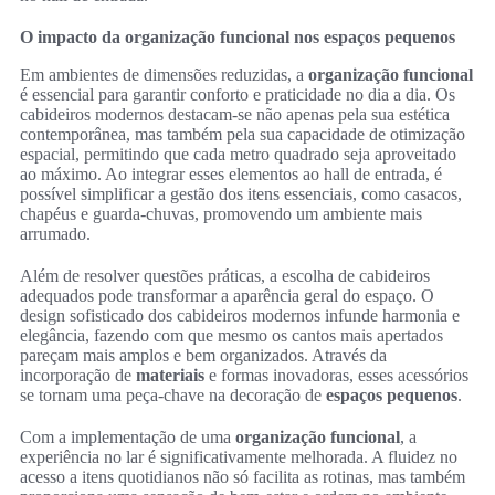
O impacto da organização funcional nos espaços pequenos
Em ambientes de dimensões reduzidas, a
organização funcional
é essencial para garantir conforto e praticidade no dia a dia. Os
cabideiros modernos destacam-se não apenas pela sua estética
contemporânea, mas também pela sua capacidade de otimização
espacial, permitindo que cada metro quadrado seja aproveitado
ao máximo. Ao integrar esses elementos ao hall de entrada, é
possível simplificar a gestão dos itens essenciais, como casacos,
chapéus e guarda-chuvas, promovendo um ambiente mais
arrumado.
Além de resolver questões práticas, a escolha de cabideiros
adequados pode transformar a aparência geral do espaço. O
design sofisticado dos cabideiros modernos infunde harmonia e
elegância, fazendo com que mesmo os cantos mais apertados
pareçam mais amplos e bem organizados. Através da
incorporação de
materiais
e formas inovadoras, esses acessórios
se tornam uma peça-chave na decoração de
espaços pequenos
.
Com a implementação de uma
organização funcional
, a
experiência no lar é significativamente melhorada. A fluidez no
acesso a itens quotidianos não só facilita as rotinas, mas também