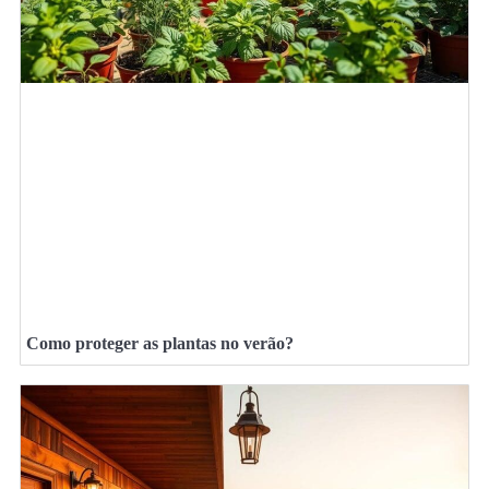
Como proteger as plantas no verão?