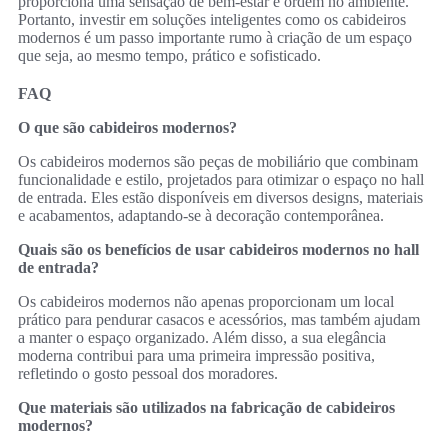
proporciona uma sensação de bem-estar e ordem no ambiente.
Portanto, investir em soluções inteligentes como os cabideiros
modernos é um passo importante rumo à criação de um espaço
que seja, ao mesmo tempo, prático e sofisticado.
FAQ
O que são cabideiros modernos?
Os cabideiros modernos são peças de mobiliário que combinam
funcionalidade e estilo, projetados para otimizar o espaço no hall
de entrada. Eles estão disponíveis em diversos designs, materiais
e acabamentos, adaptando-se à decoração contemporânea.
Quais são os benefícios de usar cabideiros modernos no hall
de entrada?
Os cabideiros modernos não apenas proporcionam um local
prático para pendurar casacos e acessórios, mas também ajudam
a manter o espaço organizado. Além disso, a sua elegância
moderna contribui para uma primeira impressão positiva,
refletindo o gosto pessoal dos moradores.
Que materiais são utilizados na fabricação de cabideiros
modernos?