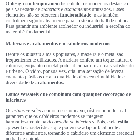
O
design contemporâneo
dos cabideiros modernos destaca-se
pela variedade de
materiais
e
acabamentos
utilizados. Esses
elementos não só oferecem
funcionalidade
, mas também
contribuem significativamente para a estética do hall de entrada.
Para garantir um ambiente acolhedor ou industrial, a escolha do
material é fundamental.
Materiais e acabamentos em cabideiros modernos
Dentre os
materiais
mais populares, a madeira e o metal são
frequentemente utilizados. A madeira confere um toque natural e
caloroso, enquanto o metal pode adicionar um ar mais sofisticado
e urbano. O vidro, por sua vez, cria uma sensação de leveza,
enquanto plásticos de alta qualidade oferecem durabilidade e
diversidade de
acabamentos
.
Estilos versáteis que combinam com qualquer decoração de
interiores
Os
estilos versáteis
como o escandinavo, rústico ou industrial
garantem que os cabideiros modernos se integrem
harmoniosamente na
decoração de interiores
. Pois, cada
estilo
apresenta características que podem se adaptar facilmente a
diferentes ambientes, tornando o cabideiro um elemento essencial
no hall de entrada.