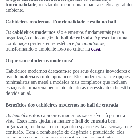
funcionalidade
, mas também contribuam para a estética geral do
ambiente.
Cabideiros modernos: Funcionalidade e estilo no hall
Os
cabideiros modernos
são elementos fundamentais para a
organização e decoração do
hall de entrada
. Apresentam uma
combinação perfeita entre estética e
funcionalidade
,
transformando o ambiente logo ao entrar na
casa
.
O que são cabideiros modernos?
Cabideiros modernos destacam-se por seus designs inovadores e
uso de
materiais
contemporâneos. Eles podem variar de opções
minimalistas em metal a modelos mais complexos que incluem
espaços de armazenamento, atendendo às necessidades do
estilo
de vida atual.
Benefícios dos cabideiros modernos no hall de entrada
Os
benefícios
dos cabideiros modernos são visíveis à primeira
vista. Estes itens ajudam a manter o
hall de entrada
bem
organizado, melhora a circulação do espaço e evita a sensação de
confusão. Com a combinação de elegância e praticidade, eles
criam uma primeira impressão positiva para os visitantes,