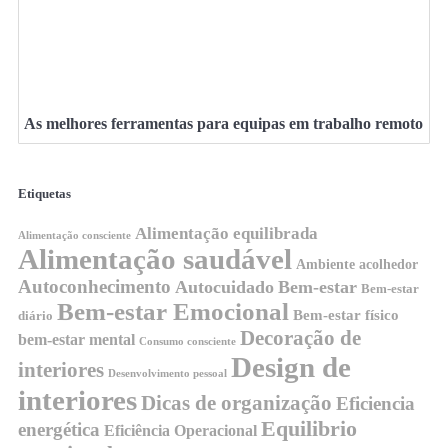
As melhores ferramentas para equipas em trabalho remoto
Etiquetas
Alimentação equilibrada
Alimentação consciente
Alimentação saudável
Ambiente acolhedor
Autoconhecimento
Autocuidado
Bem-estar
Bem-estar
Bem-estar Emocional
Bem-estar físico
diário
Decoração de
bem-estar mental
Consumo consciente
Design de
interiores
Desenvolvimento pessoal
interiores
Dicas de organização
Eficiencia
Equilibrio
energética
Eficiência Operacional