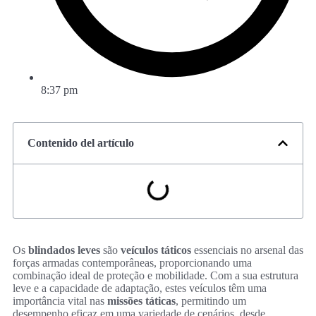
8:37 pm
Contenido del artículo
Os
blindados leves
são
veículos táticos
essenciais no arsenal das
forças armadas contemporâneas, proporcionando uma
combinação ideal de proteção e mobilidade. Com a sua estrutura
leve e a capacidade de adaptação, estes veículos têm uma
importância vital nas
missões táticas
, permitindo um
desempenho eficaz em uma variedade de cenários, desde