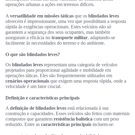
operações urbanas a ações em terrenos difíceis.
A
versatilidade em missões táticas
que os
blindados leves
oferecem é impressionante, uma vez que possibilitam a resposta
rápida às exigências operacionais. Estes veículos não só
garantem a segurança dos seus ocupantes, mas também
asseguram a eficácia no
transporte militar
, adaptando-se
facilmente às necessidades do terreno e do ambiente.
O que são blindados leves?
Os
blindados leves
representam uma categoria de veículos
projetados para proporcionar agilidade e mobilidade em
operações táticas. Eles são frequentemente utilizados em
cenários operacionais
que exigem uma resposta rápida, onde a
velocidade é um fator crucial.
Definição e características principais
A
definição de blindados leves
está relacionada à sua
construção e capacidades. Esses veículos são feitos com materiais
compostos que garantem
resistência balística
com um peso
reduzido. Entre as
características principais
incluem-se: