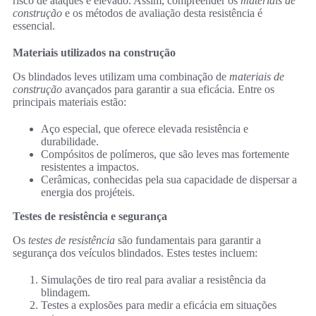
risco de ataques é elevado. Assim, compreender os
materiais de
construção
e os métodos de avaliação desta resistência é
essencial.
Materiais utilizados na construção
Os blindados leves utilizam uma combinação de
materiais de
construção
avançados para garantir a sua eficácia. Entre os
principais materiais estão:
Aço especial, que oferece elevada resistência e
durabilidade.
Compósitos de polímeros, que são leves mas fortemente
resistentes a impactos.
Cerâmicas, conhecidas pela sua capacidade de dispersar a
energia dos projéteis.
Testes de resistência e segurança
Os
testes de resistência
são fundamentais para garantir a
segurança dos veículos blindados. Estes testes incluem:
Simulações de tiro real para avaliar a resistência da
blindagem.
Testes a explosões para medir a eficácia em situações