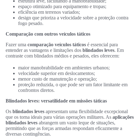
estrutura leve, facilitando a manobrabilidade;
espaço otimizado para equipamento e tropas;
eficiência em terrenos variados;
design que prioriza a velocidade sobre a proteção contra
fogo pesado.
Comparação com outros veículos táticos
Fazer uma
comparação veículos táticos
é essencial para
entender as vantagens e limitações dos
blindados leves
. Em
contraste com blindados médios e pesados, eles oferecem:
maior manobrabilidade em ambientes urbanos;
velocidade superior em deslocamentos;
menor custo de manutenção e operação;
proteção reduzida, o que pode ser um fator limitante em
confrontos diretos.
Blindados leves: versatilidade em missões táticas
Os
blindados leves
apresentam uma flexibilidade excepcional
que os torna ideais para várias operações militares. As
aplicações
blindados leves
abrangem um vasto leque de situações,
permitindo que as forças armadas respondam eficazmente a
diversas contingências.