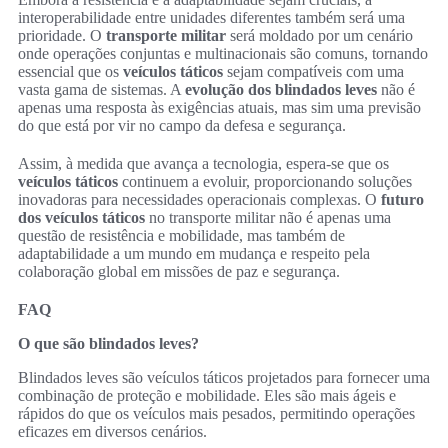
interoperabilidade entre unidades diferentes também será uma
prioridade. O
transporte militar
será moldado por um cenário
onde operações conjuntas e multinacionais são comuns, tornando
essencial que os
veículos táticos
sejam compatíveis com uma
vasta gama de sistemas. A
evolução dos blindados leves
não é
apenas uma resposta às exigências atuais, mas sim uma previsão
do que está por vir no campo da defesa e segurança.
Assim, à medida que avança a tecnologia, espera-se que os
veículos táticos
continuem a evoluir, proporcionando soluções
inovadoras para necessidades operacionais complexas. O
futuro
dos veículos táticos
no transporte militar não é apenas uma
questão de resistência e mobilidade, mas também de
adaptabilidade a um mundo em mudança e respeito pela
colaboração global em missões de paz e segurança.
FAQ
O que são blindados leves?
Blindados leves são veículos táticos projetados para fornecer uma
combinação de proteção e mobilidade. Eles são mais ágeis e
rápidos do que os veículos mais pesados, permitindo operações
eficazes em diversos cenários.