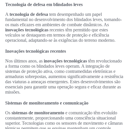
Tecnologia de defesa em blindados leves
A
tecnologia de defesa
tem desempenhado um papel
fundamental no desenvolvimento dos blindados leves, tornando-
os mais eficazes em ambientes de combate dinâmicos. As
inovações tecnológicas
recentes têm permitido que estes
veículos se destaquem em termos de proteção e eficiência
operacional, adaptando-se às exigências do terreno moderno.
Inovações tecnológicas recentes
Nos últimos anos, as
inovações tecnológicas
têm revolucionado
a forma como os blindados leves operam. A integração de
sistemas de proteção ativa, como contramedidas eletrónicas e
armaduras sobrepostas, aumentou significativamente a resistência
das viaturas a ameaças emergentes. Estes desenvolvimentos são
essenciais para garantir uma operação segura e eficaz durante as
missões.
Sistemas de monitoramento e comunicação
Os
sistemas de monitoramento
e comunicação têm evoluído
constantemente, proporcionando uma consciência situacional
superior. Tecnologias como os sensores de movimento e câmaras
térmicas permitem que as equipas mantenham um controle