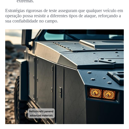
extremas.
Estratégias rigorosas de teste asseguram que qualquer veículo em
operação possa resistir a diferentes tipos de ataque, reforçando a
sua confiabilidade no campo.