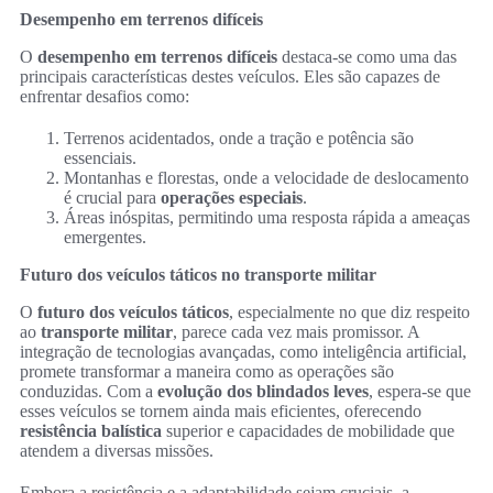
Desempenho em terrenos difíceis
O
desempenho em terrenos difíceis
destaca-se como uma das
principais características destes veículos. Eles são capazes de
enfrentar desafios como:
Terrenos acidentados, onde a tração e potência são
essenciais.
Montanhas e florestas, onde a velocidade de deslocamento
é crucial para
operações especiais
.
Áreas inóspitas, permitindo uma resposta rápida a ameaças
emergentes.
Futuro dos veículos táticos no transporte militar
O
futuro dos veículos táticos
, especialmente no que diz respeito
ao
transporte militar
, parece cada vez mais promissor. A
integração de tecnologias avançadas, como inteligência artificial,
promete transformar a maneira como as operações são
conduzidas. Com a
evolução dos blindados leves
, espera-se que
esses veículos se tornem ainda mais eficientes, oferecendo
resistência balística
superior e capacidades de mobilidade que
atendem a diversas missões.
Embora a resistência e a adaptabilidade sejam cruciais, a