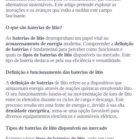
alternativas sustentáveis. Este artigo pretende explorar as
inovações e os avanços que estão a moldar este campo
fascinante.
O que são baterias de lítio?
As
baterias de lítio
desempenham um papel vital no
armazenamento de energia
moderna. Compreender a
definição
de baterias
é fundamental para perceber como funcionam e
quais os
tipos de baterias de lítio
disponíveis no mercado. Este
tipo de bateria destaca-se pela sua eficiência e versatilidade.
Definição e funcionamento das baterias de lítio
A
definição de baterias
de lítio refere-se a dispositivos que
armazenam energia através de reações químicas envolvendo lítio.
O seu funcionamento baseia-se na movimentação de íons de lítio
entre os eletrodos durante os ciclos de carga e descarga. Este
processo resulta em uma fonte de energia e, devido à sua alta
densidade energética
, torna-se uma opção favorável para
diversos equipamentos eletrônicos e automóveis elétricos.
Tipos de baterias de lítio disponíveis no mercado
Existem vários
tipos de baterias de lítio
, cada um com