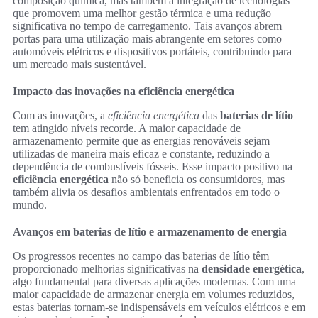
composição química, mas também a integração de tecnologias
que promovem uma melhor gestão térmica e uma redução
significativa no tempo de carregamento. Tais avanços abrem
portas para uma utilização mais abrangente em setores como
automóveis elétricos e dispositivos portáteis, contribuindo para
um mercado mais sustentável.
Impacto das inovações na eficiência energética
Com as inovações, a
eficiência energética
das
baterias de lítio
tem atingido níveis recorde. A maior capacidade de
armazenamento permite que as energias renováveis sejam
utilizadas de maneira mais eficaz e constante, reduzindo a
dependência de combustíveis fósseis. Esse impacto positivo na
eficiência energética
não só beneficia os consumidores, mas
também alivia os desafios ambientais enfrentados em todo o
mundo.
Avanços em baterias de lítio e armazenamento de energia
Os progressos recentes no campo das baterias de lítio têm
proporcionado melhorias significativas na
densidade energética
,
algo fundamental para diversas aplicações modernas. Com uma
maior capacidade de armazenar energia em volumes reduzidos,
estas baterias tornam-se indispensáveis em veículos elétricos e em