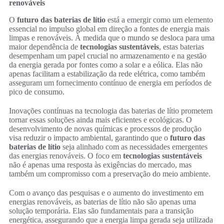
renováveis
O
futuro das baterias de lítio
está a emergir como um elemento
essencial no impulso global em direção a fontes de energia mais
limpas e renováveis. À medida que o mundo se desloca para uma
maior dependência de
tecnologias sustentáveis
, estas baterias
desempenham um papel crucial no armazenamento e na gestão
da energia gerada por fontes como a solar e a eólica. Elas não
apenas facilitam a estabilização da rede elétrica, como também
asseguram um fornecimento contínuo de energia em períodos de
pico de consumo.
Inovações contínuas na tecnologia das baterias de lítio prometem
tornar essas soluções ainda mais eficientes e ecológicas. O
desenvolvimento de novas químicas e processos de produção
visa reduzir o impacto ambiental, garantindo que o
futuro das
baterias de lítio
seja alinhado com as necessidades emergentes
das energias renováveis. O foco em
tecnologias sustentáveis
não é apenas uma resposta às exigências do mercado, mas
também um compromisso com a preservação do meio ambiente.
Com o avanço das pesquisas e o aumento do investimento em
energias renováveis, as baterias de lítio não são apenas uma
solução temporária. Elas são fundamentais para a transição
energética, assegurando que a energia limpa gerada seja utilizada