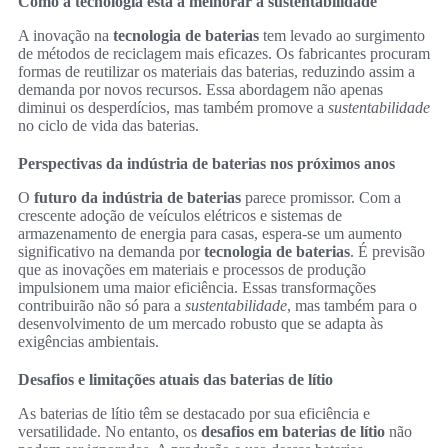
Como a tecnologia está a melhorar a sustentabilidade
A inovação na
tecnologia de baterias
tem levado ao surgimento
de métodos de reciclagem mais eficazes. Os fabricantes procuram
formas de reutilizar os materiais das baterias, reduzindo assim a
demanda por novos recursos. Essa abordagem não apenas
diminui os desperdícios, mas também promove a
sustentabilidade
no ciclo de vida das baterias.
Perspectivas da indústria de baterias nos próximos anos
O
futuro da indústria de baterias
parece promissor. Com a
crescente adoção de veículos elétricos e sistemas de
armazenamento de energia para casas, espera-se um aumento
significativo na demanda por
tecnologia de baterias
. É previsão
que as inovações em materiais e processos de produção
impulsionem uma maior eficiência. Essas transformações
contribuirão não só para a
sustentabilidade
, mas também para o
desenvolvimento de um mercado robusto que se adapta às
exigências ambientais.
Desafios e limitações atuais das baterias de lítio
As baterias de lítio têm se destacado por sua eficiência e
versatilidade. No entanto, os
desafios em baterias de lítio
não