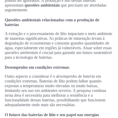
podem ser ignorados. A produção e uso dessas baterias
apresentam
questões ambientais
que precisam ser abordadas
urgentemente.
Questões ambientais relacionadas com a produção de
baterias
A extração e o processamento de lítio impactam o meio ambiente
de maneiras significativas. As práticas de mineração levam à
degradação de ecossistemas e consome grandes quantidades de
água, especialmente em regiões já vulneráveis. Atuar sobre essas
questões ambientais
é crucial para garantir um futuro sustentável
para a tecnologia de baterias.
Desempenho em condições extremas
Outro aspecto a considerar é o
desempenho de bateria
em
condições extremas. Baterias de lítio podem falhar quando
expostas a temperaturas muito elevadas ou muito baixas,
limitando seu uso em ambientes severos. A pesquisa contínua
nesta área é necessária para melhorar a resistência e a
funcionalidade dessas baterias, possibilitando que funcionem
adequadamente onde mais são necessárias.
O futuro das baterias de lítio e seu papel nas energias