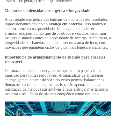
sistemas de geração de energia renovável.
Melhorias na densidade energética e longevidade
A densidade energética das baterias de lítio tem visto resultados
impressionantes devido ao
avanço em baterias
. Isso traduz-se
em um aumento na quantidade de energia que pode ser
armazenada, permitindo que dispositivos e veículos percorram
maiores distâncias antes da necessidade de recarga. Além disso, a
longevidade das baterias continua a ser uma área de foco, com
inovações que garantem ciclos de vida mais longos e eficientes.
Importância do armazenamento de energia para energias
renováveis
O armazenamento de energia desempenha um papel vital na
transição para fontes renováveis. A capacidade de armazenar
energia gerada a partir do sol e do vento permite balancear as
flutuações na oferta e na procura. Isso não apenas facilita a
integração de métodos sustentáveis à rede elétrica, mas também
melhora a resiliência do sistema energético como um todo.