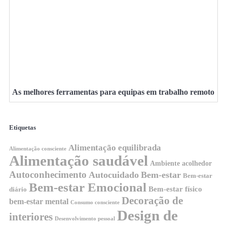
As melhores ferramentas para equipas em trabalho remoto
Etiquetas
Alimentação equilibrada
Alimentação consciente
Alimentação saudável
Ambiente acolhedor
Autoconhecimento
Autocuidado
Bem-estar
Bem-estar
Bem-estar Emocional
Bem-estar físico
diário
Decoração de
bem-estar mental
Consumo consciente
Design de
interiores
Desenvolvimento pessoal