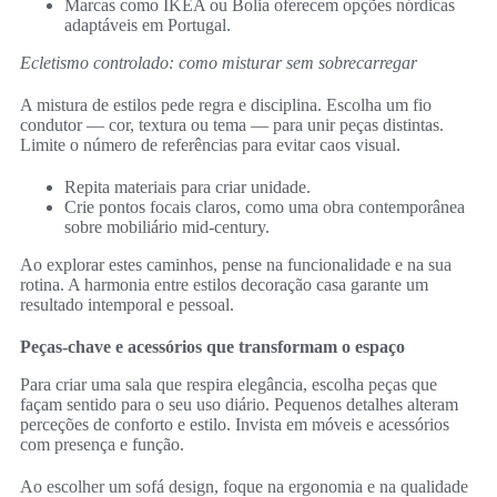
Marcas como IKEA ou Bolia oferecem opções nórdicas
adaptáveis em Portugal.
Ecletismo controlado: como misturar sem sobrecarregar
A mistura de estilos pede regra e disciplina. Escolha um fio
condutor — cor, textura ou tema — para unir peças distintas.
Limite o número de referências para evitar caos visual.
Repita materiais para criar unidade.
Crie pontos focais claros, como uma obra contemporânea
sobre mobiliário mid‑century.
Ao explorar estes caminhos, pense na funcionalidade e na sua
rotina. A harmonia entre estilos decoração casa garante um
resultado intemporal e pessoal.
Peças-chave e acessórios que transformam o espaço
Para criar uma sala que respira elegância, escolha peças que
façam sentido para o seu uso diário. Pequenos detalhes alteram
perceções de conforto e estilo. Invista em móveis e acessórios
com presença e função.
Ao escolher um sofá design, foque na ergonomia e na qualidade