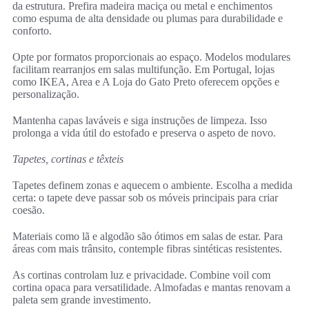
da estrutura. Prefira madeira maciça ou metal e enchimentos
como espuma de alta densidade ou plumas para durabilidade e
conforto.
Opte por formatos proporcionais ao espaço. Modelos modulares
facilitam rearranjos em salas multifunção. Em Portugal, lojas
como IKEA, Area e A Loja do Gato Preto oferecem opções e
personalização.
Mantenha capas laváveis e siga instruções de limpeza. Isso
prolonga a vida útil do estofado e preserva o aspeto de novo.
Tapetes, cortinas e têxteis
Tapetes definem zonas e aquecem o ambiente. Escolha a medida
certa: o tapete deve passar sob os móveis principais para criar
coesão.
Materiais como lã e algodão são ótimos em salas de estar. Para
áreas com mais trânsito, contemple fibras sintéticas resistentes.
As cortinas controlam luz e privacidade. Combine voil com
cortina opaca para versatilidade. Almofadas e mantas renovam a
paleta sem grande investimento.