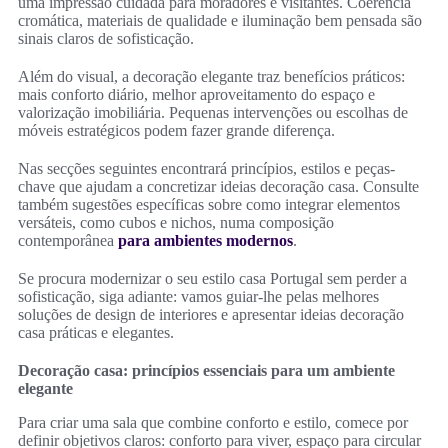
uma impressão cuidada para moradores e visitantes. Coerência
cromática, materiais de qualidade e iluminação bem pensada são
sinais claros de sofisticação.
Além do visual, a decoração elegante traz benefícios práticos:
mais conforto diário, melhor aproveitamento do espaço e
valorização imobiliária. Pequenas intervenções ou escolhas de
móveis estratégicos podem fazer grande diferença.
Nas secções seguintes encontrará princípios, estilos e peças-
chave que ajudam a concretizar ideias decoração casa. Consulte
também sugestões específicas sobre como integrar elementos
versáteis, como cubos e nichos, numa composição
contemporânea
para ambientes modernos
.
Se procura modernizar o seu estilo casa Portugal sem perder a
sofisticação, siga adiante: vamos guiar-lhe pelas melhores
soluções de design de interiores e apresentar ideias decoração
casa práticas e elegantes.
Decoração casa: princípios essenciais para um ambiente
elegante
Para criar uma sala que combine conforto e estilo, comece por
definir objetivos claros: conforto para viver, espaço para circular