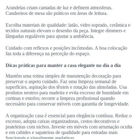
Arandelas criam camadas de luz e definem atmosferas.
Candeeiros de mesa são práticos em áreas de leitura.
Escolha materiais de qualidade: latão, vidro soprado, cerâmica e
tecidos naturais elevam o desenho da peça. Integre dimmers e
lâmpadas reguláveis para ajustar a ambiência.
Cuidado com reflexos e posições incómodas. A boa colocação
faz toda a diferença na perceção do espaço.
Dicas práticas para manter a casa elegante no dia a dia
Mantém uma rotina simples de manutenção decoração para
preservar o aspeto cuidado. Faz uma limpeza semanal de
superfícies, aspiração dos têxteis e rotação das almofadas. Usa
produtos neutros para madeira e evita excesso de humidade em
cortinas e estofos; recorre a limpeza profissional quando
necessário para conservar móveis com garantia de longevidade.
A organização casa é essencial para elegância contínua. Reduz o
excesso, adopta caixas organizadoras, cestos decorativos e
prateleiras com nichos. Investe em móveis com arrumação oculta
e em cabides e sapateiras de qualidade para entradas mais
funcionais e visualmente apelativas.