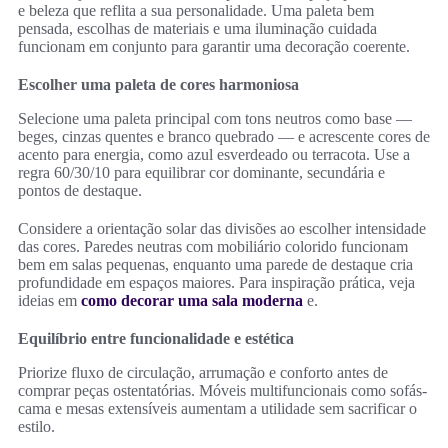
e beleza que reflita a sua personalidade. Uma paleta bem
pensada, escolhas de materiais e uma iluminação cuidada
funcionam em conjunto para garantir uma decoração coerente.
Escolher uma paleta de cores harmoniosa
Selecione uma paleta principal com tons neutros como base —
beges, cinzas quentes e branco quebrado — e acrescente cores de
acento para energia, como azul esverdeado ou terracota. Use a
regra 60/30/10 para equilibrar cor dominante, secundária e
pontos de destaque.
Considere a orientação solar das divisões ao escolher intensidade
das cores. Paredes neutras com mobiliário colorido funcionam
bem em salas pequenas, enquanto uma parede de destaque cria
profundidade em espaços maiores. Para inspiração prática, veja
ideias em
como decorar uma sala moderna
e.
Equilíbrio entre funcionalidade e estética
Priorize fluxo de circulação, arrumação e conforto antes de
comprar peças ostentatórias. Móveis multifuncionais como sofás-
cama e mesas extensíveis aumentam a utilidade sem sacrificar o
estilo.