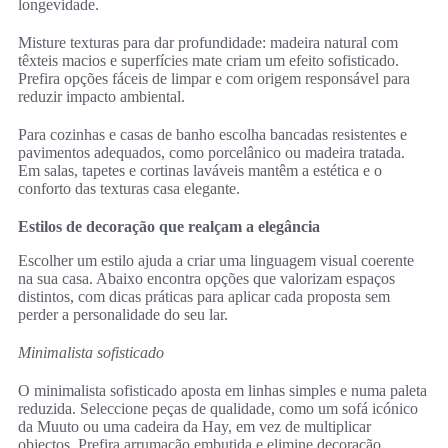
longevidade.
Misture texturas para dar profundidade: madeira natural com
têxteis macios e superfícies mate criam um efeito sofisticado.
Prefira opções fáceis de limpar e com origem responsável para
reduzir impacto ambiental.
Para cozinhas e casas de banho escolha bancadas resistentes e
pavimentos adequados, como porcelânico ou madeira tratada.
Em salas, tapetes e cortinas laváveis mantêm a estética e o
conforto das texturas casa elegante.
Estilos de decoração que realçam a elegância
Escolher um estilo ajuda a criar uma linguagem visual coerente
na sua casa. Abaixo encontra opções que valorizam espaços
distintos, com dicas práticas para aplicar cada proposta sem
perder a personalidade do seu lar.
Minimalista sofisticado
O minimalista sofisticado aposta em linhas simples e numa paleta
reduzida. Seleccione peças de qualidade, como um sofá icónico
da Muuto ou uma cadeira da Hay, em vez de multiplicar
objectos. Prefira arrumação embutida e elimine decoração