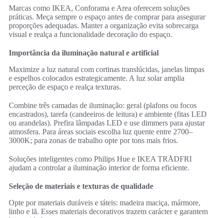
Marcas como IKEA, Conforama e Area oferecem soluções
práticas. Meça sempre o espaço antes de comprar para assegurar
proporções adequadas. Manter a organização evita sobrecarga
visual e realça a funcionalidade decoração do espaço.
Importância da iluminação natural e artificial
Maximize a luz natural com cortinas translúcidas, janelas limpas
e espelhos colocados estrategicamente. A luz solar amplia
perceção de espaço e realça texturas.
Combine três camadas de iluminação: geral (plafons ou focos
encastrados), tarefa (candeeiros de leitura) e ambiente (fitas LED
ou arandelas). Prefira lâmpadas LED e use dimmers para ajustar
atmosfera. Para áreas sociais escolha luz quente entre 2700–
3000K; para zonas de trabalho opte por tons mais frios.
Soluções inteligentes como Philips Hue e IKEA TRÅDFRI
ajudam a controlar a iluminação interior de forma eficiente.
Seleção de materiais e texturas de qualidade
Opte por materiais duráveis e táteis: madeira maciça, mármore,
linho e lã. Esses materiais decorativos trazem carácter e garantem