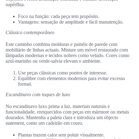
supérflua.
Foco na função: cada peça tem propósito.
Vantagens: sensação de amplitude e fácil manutenção.
Clássico contemporâneo
Este caminho combina molduras e painéis de parede com
mobiliário de linhas actuais. Misture um móvel restaurado com
lâmpadas modernas e tecidos nobres como veludo. Cores como
azul‑marinho ou verde‑salvia elevam o ambiente.
Use peças clássicas como pontos de interesse.
Equilibre com elementos modernos para evitar excesso
formal.
Escandinavo com toques de luxo
No escandinavo luxo prima a luz, materiais naturais e
funcionalidade, enriquecidos com peças em mármore ou metais
dourados. Mantenha a paleta clara e introduza um objecto
statement, como um cadeirão em couro.
Plantas trazem calor sem poluir visualmente.