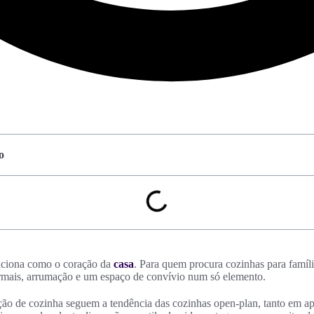
o
nciona como o coração da
casa
. Para quem procura cozinhas para família
ormais, arrumação e um espaço de convívio num só elemento.
ção de cozinha seguem a tendência das cozinhas open-plan, tanto em 