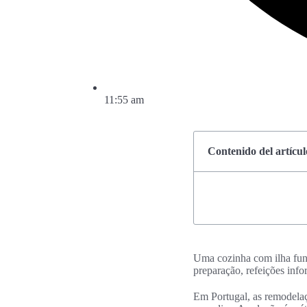
11:55 am
Contenido del artícul
Uma cozinha com ilha fu
preparação, refeições inf
Em Portugal, as remodela