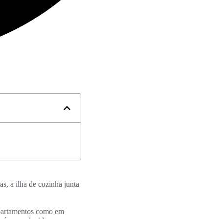
s, a ilha de cozinha junta
apartamentos como em