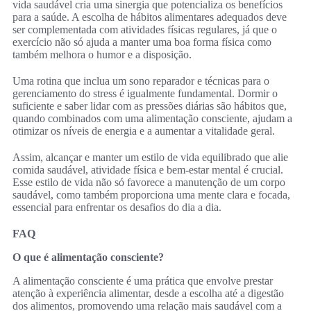
vida saudável cria uma sinergia que potencializa os benefícios
para a saúde. A escolha de hábitos alimentares adequados deve
ser complementada com atividades físicas regulares, já que o
exercício não só ajuda a manter uma boa forma física como
também melhora o humor e a disposição.
Uma rotina que inclua um sono reparador e técnicas para o
gerenciamento do stress é igualmente fundamental. Dormir o
suficiente e saber lidar com as pressões diárias são hábitos que,
quando combinados com uma alimentação consciente, ajudam a
otimizar os níveis de energia e a aumentar a vitalidade geral.
Assim, alcançar e manter um estilo de vida equilibrado que alie
comida saudável, atividade física e bem-estar mental é crucial.
Esse estilo de vida não só favorece a manutenção de um corpo
saudável, como também proporciona uma mente clara e focada,
essencial para enfrentar os desafios do dia a dia.
FAQ
O que é alimentação consciente?
A alimentação consciente é uma prática que envolve prestar
atenção à experiência alimentar, desde a escolha até a digestão
dos alimentos, promovendo uma relação mais saudável com a