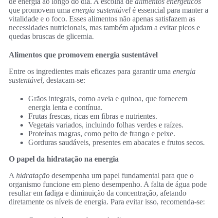
de energia ao longo do dia. A escolha de
alimentos energéticos
que promovem uma
energia sustentável
é essencial para manter a
vitalidade e o foco. Esses alimentos não apenas satisfazem as
necessidades nutricionais, mas também ajudam a evitar picos e
quedas bruscas de glicemia.
Alimentos que promovem energia sustentável
Entre os ingredientes mais eficazes para garantir uma
energia
sustentável
, destacam-se:
Grãos integrais, como aveia e quinoa, que fornecem
energia lenta e contínua.
Frutas frescas, ricas em fibras e nutrientes.
Vegetais variados, incluindo folhas verdes e raízes.
Proteínas magras, como peito de frango e peixe.
Gorduras saudáveis, presentes em abacates e frutos secos.
O papel da hidratação na energia
A
hidratação
desempenha um papel fundamental para que o
organismo funcione em pleno desempenho. A falta de água pode
resultar em fadiga e diminuição da concentração, afetando
diretamente os níveis de energia. Para evitar isso, recomenda-se: