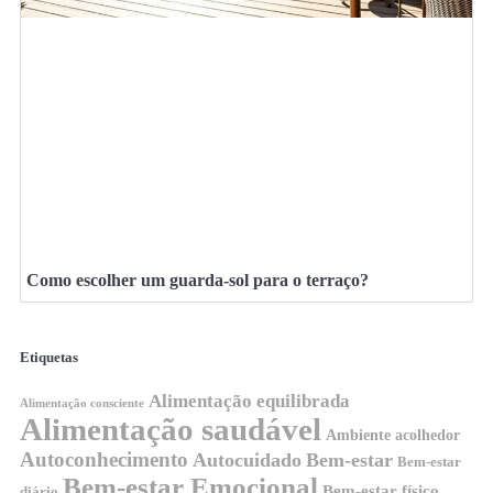
Como escolher um guarda-sol para o terraço?
Etiquetas
Alimentação equilibrada
Alimentação consciente
Alimentação saudável
Ambiente acolhedor
Autoconhecimento
Autocuidado
Bem-estar
Bem-estar
Bem-estar Emocional
Bem-estar físico
diário