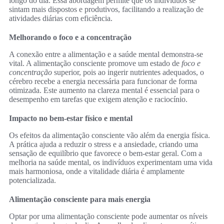
longo do dia. Essa abordagem permite que os indivíduos se
sintam mais dispostos e produtivos, facilitando a realização de
atividades diárias com eficiência.
Melhorando o foco e a concentração
A conexão entre a alimentação e a saúde mental demonstra-se
vital. A alimentação consciente promove um estado de
foco e
concentração
superior, pois ao ingerir nutrientes adequados, o
cérebro recebe a energia necessária para funcionar de forma
otimizada. Este aumento na clareza mental é essencial para o
desempenho em tarefas que exigem atenção e raciocínio.
Impacto no bem-estar físico e mental
Os efeitos da alimentação consciente vão além da energia física.
A prática ajuda a reduzir o stress e a ansiedade, criando uma
sensação de equilíbrio que favorece o bem-estar geral. Com a
melhoria na saúde mental, os indivíduos experimentam uma vida
mais harmoniosa, onde a vitalidade diária é amplamente
potencializada.
Alimentação consciente para mais energia
Optar por uma alimentação consciente pode aumentar os níveis