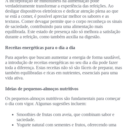
A incorporação de mindfulness na alimentação pode
verdadeiramente transformar a experiência das refeições. Ao
desligar dispositivos eletrónicos e dedicar atenção plena ao que
se está a comer, é possível apreciar melhor os sabores e as
texturas. Comer devagar permite que o corpo reconheça os sinais
de saciedade, contribuindo para uma alimentação mais
equilibrada. Este estado de presença não só melhora a satisfação
durante a refeição, como também auxilia na digestão.
Receitas energéticas para o dia a dia
Para aqueles que buscam aumentar a energia de forma saudável,
a introdução de receitas energéticas no seu dia a dia pode fazer
toda a diferença. Estas receitas não só são fáceis de preparar, mas
também equilibradas e ricas em nutrientes, essenciais para uma
vida ativa.
Ideias de pequenos-almoços nutritivos
Os pequenos-almoços nutritivos são fundamentais para começar
o dia com vigor. Algumas sugestões incluem:
Smoothies de frutas com aveia, que combinam sabor e
saciedade.
Yogurte natural com sementes e frutos, oferecendo uma