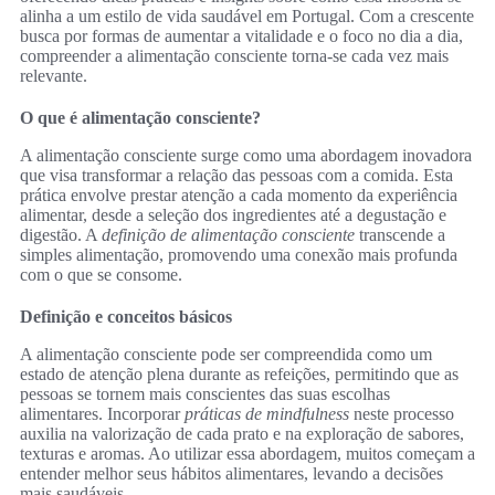
alinha a um estilo de vida saudável em Portugal. Com a crescente
busca por formas de aumentar a vitalidade e o foco no dia a dia,
compreender a alimentação consciente torna-se cada vez mais
relevante.
O que é alimentação consciente?
A alimentação consciente surge como uma abordagem inovadora
que visa transformar a relação das pessoas com a comida. Esta
prática envolve prestar atenção a cada momento da experiência
alimentar, desde a seleção dos ingredientes até a degustação e
digestão. A
definição de alimentação consciente
transcende a
simples alimentação, promovendo uma conexão mais profunda
com o que se consome.
Definição e conceitos básicos
A alimentação consciente pode ser compreendida como um
estado de atenção plena durante as refeições, permitindo que as
pessoas se tornem mais conscientes das suas escolhas
alimentares. Incorporar
práticas de mindfulness
neste processo
auxilia na valorização de cada prato e na exploração de sabores,
texturas e aromas. Ao utilizar essa abordagem, muitos começam a
entender melhor seus hábitos alimentares, levando a decisões
mais saudáveis.