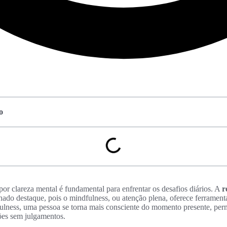
o
por clareza mental é fundamental para enfrentar os desafios diários. A
r
ado destaque, pois o mindfulness, ou atenção plena, oferece ferramenta
dfulness, uma pessoa se torna mais consciente do momento presente, per
es sem julgamentos.