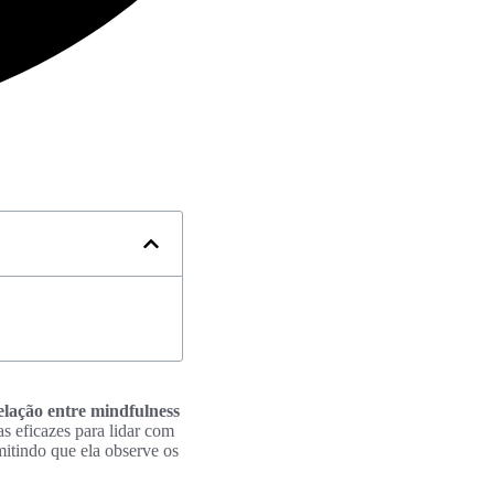
elação entre mindfulness
s eficazes para lidar com
mitindo que ela observe os