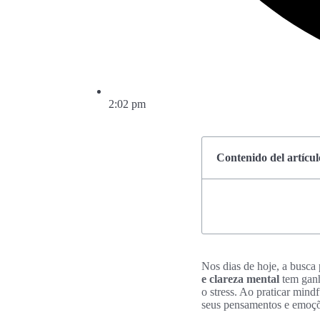
2:02 pm
Contenido del artícul
Nos dias de hoje, a busca 
e clareza mental
tem ganh
o stress. Ao praticar min
seus pensamentos e emoçõ