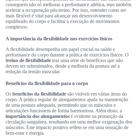
conseguem não só melhorar a performance atlética, mas também
acelerar a recuperação pós-treino. Por isso, entender como ser
mais flexível é vital para alcançar um desenvolvimento
equilibrado do corpo e facilitar a execução de movimentos
complexos.
A importância da flexibilidade nos exercícios físicos
A flexibilidade desempenha um papel crucial na saúde e
performance do corpo durante a prática de exercícios físicos. O
treino de flexibilidade
traz uma série de benefícios que não
devem ser subestimados, desde a melhoria da postura até a
redução da tensão muscular.
Benefícios da flexibilidade para o corpo
Os
benefícios da flexibilidade
são visíveis em várias áreas do
corpo. A prática regular de alongamentos ajuda na manutenção
de uma postura adequada, permitindo que os músculos e
articulações funcionem de forma harmoniosa. Além disso, a
importância dos alongamentos
é evidente na promoção da
circulação sanguínea, resultando em uma melhor oxigenação dos
músculos. Este impacto positivo reflete-se em uma sensação de
bem-estar e energia.